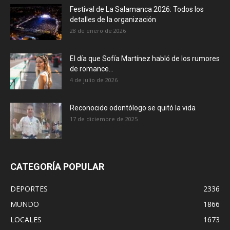
Festival de La Salamanca 2026: Todos los
detalles de la organización
28 de enero de 2026
El día que Sofía Martínez habló de los rumores
de romance...
4 de julio de 2026
Reconocido odontólogo se quitó la vida
17 de diciembre de 2025
CATEGORÍA POPULAR
DEPORTES
2336
MUNDO
1866
LOCALES
1673