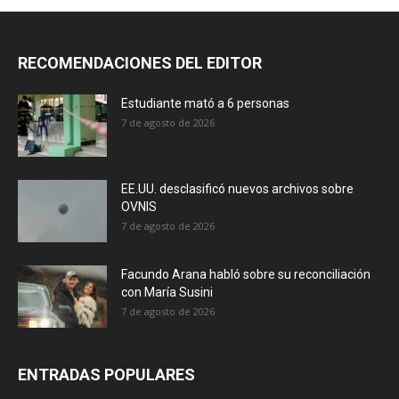
RECOMENDACIONES DEL EDITOR
Estudiante mató a 6 personas
7 de agosto de 2026
EE.UU. desclasificó nuevos archivos sobre
OVNIS
7 de agosto de 2026
Facundo Arana habló sobre su reconciliación
con María Susini
7 de agosto de 2026
ENTRADAS POPULARES