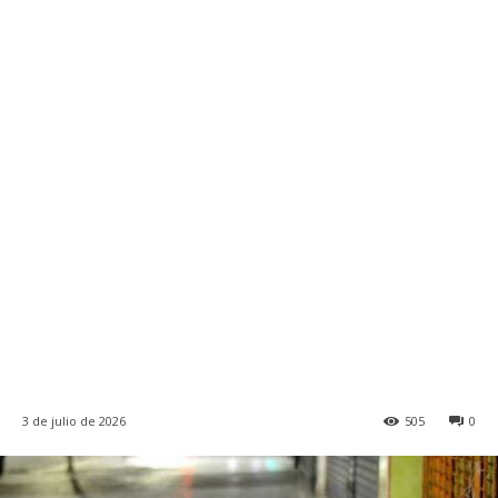
3 de julio de 2026
505
0