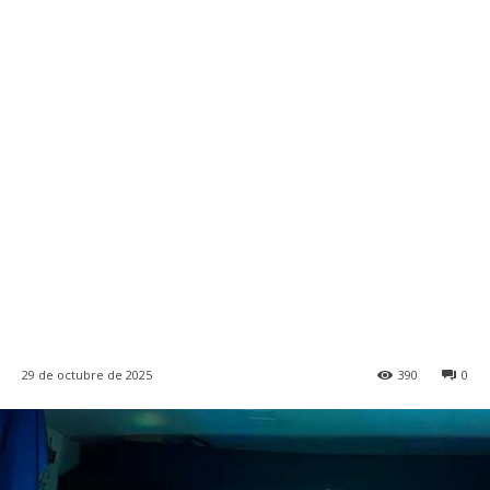
29 de octubre de 2025
390
0