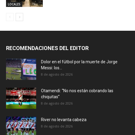
LOCALES
RECOMENDACIONES DEL EDITOR
Dolor en el fútbol por la muerte de Jorge
Messi: los...
8 de agosto de 2026
Otamendi: “No nos están cobrando las
chiquitas”
8 de agosto de 2026
River no levanta cabeza
8 de agosto de 2026