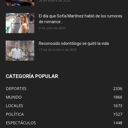
28 de enero de 2026
El día que Sofía Martínez habló de los rumores
de romance...
4 de julio de 2026
Reconocido odontólogo se quitó la vida
17 de diciembre de 2025
CATEGORÍA POPULAR
DEPORTES
2336
MUNDO
1866
LOCALES
1673
POLÍTICA
1527
ESPECTÁCULOS
1448