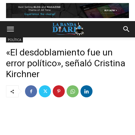
POLÍTICA
«El desdoblamiento fue un
error político», señaló Cristina
Kirchner