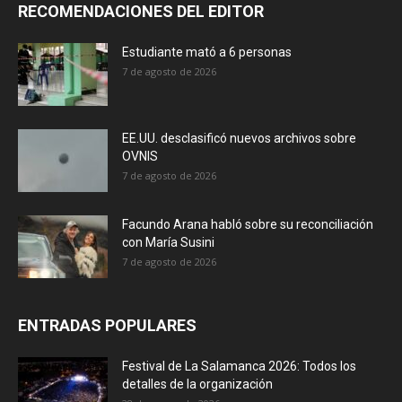
RECOMENDACIONES DEL EDITOR
Estudiante mató a 6 personas
7 de agosto de 2026
EE.UU. desclasificó nuevos archivos sobre
OVNIS
7 de agosto de 2026
Facundo Arana habló sobre su reconciliación
con María Susini
7 de agosto de 2026
ENTRADAS POPULARES
Festival de La Salamanca 2026: Todos los
detalles de la organización