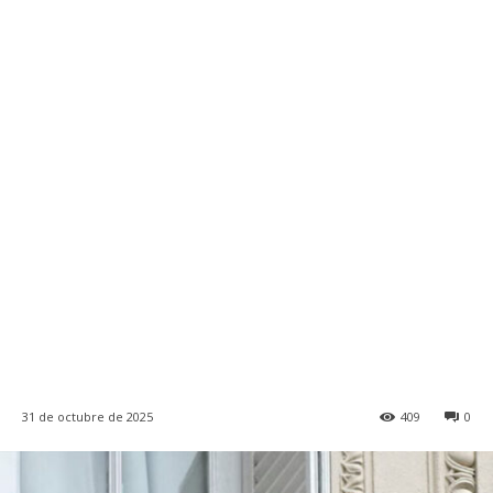
31 de octubre de 2025
409
0