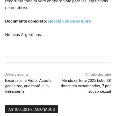
reagrupar todo el voto antiperonista para las legislativas
de octubre».
Documento completo:
Elección 26 de octubre
Noticias Argentinas
Artículo anterior
Artículo siguiente
Excarcelan a Víctor Acosta,
Mendoza: Este 2025 hubo 38
gendarme, que mató a un
docentes cesanteados, 7 por
delincuente
abuso sexual
ARTICULOS RELACIONADOS