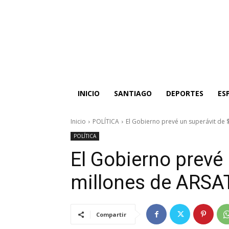
INICIO
SANTIAGO
DEPORTES
ES
Inicio
POLÍTICA
El Gobierno prevé un superávit de 
POLÍTICA
El Gobierno prevé
millones de ARSA
Compartir