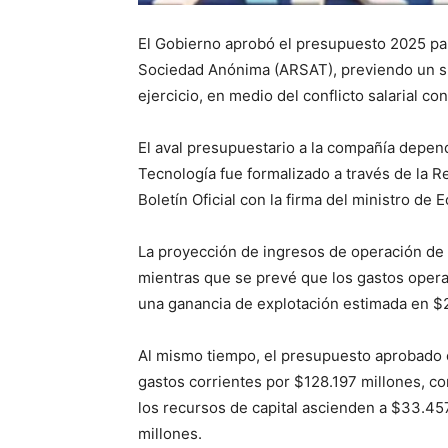
El Gobierno aprobó el presupuesto 2025 par
Sociedad Anónima (ARSAT), previendo un sup
ejercicio, en medio del conflicto salarial co
El aval presupuestario a la compañía depend
Tecnología fue formalizado a través de la R
Boletín Oficial con la firma del ministro de
La proyección de ingresos de operación de 
mientras que se prevé que los gastos operat
una ganancia de explotación estimada en $
Al mismo tiempo, el presupuesto aprobado 
gastos corrientes por $128.197 millones, co
los recursos de capital ascienden a $33.457
millones.