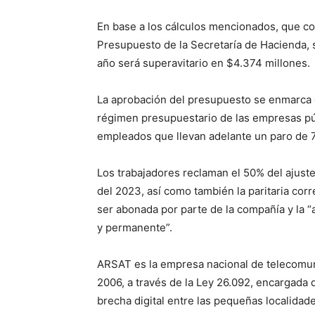
En base a los cálculos mencionados, que con
Presupuesto de la Secretaría de Hacienda, s
año será superavitario en $4.374 millones.
La aprobación del presupuesto se enmarca en
régimen presupuestario de las empresas púb
empleados que llevan adelante un paro de 72
Los trabajadores reclaman el 50% del ajust
del 2023, así como también la paritaria cor
ser abonada por parte de la compañía y la “a
y permanente”.
ARSAT es la empresa nacional de telecomun
2006, a través de la Ley 26.092, encargada 
brecha digital entre las pequeñas localidad