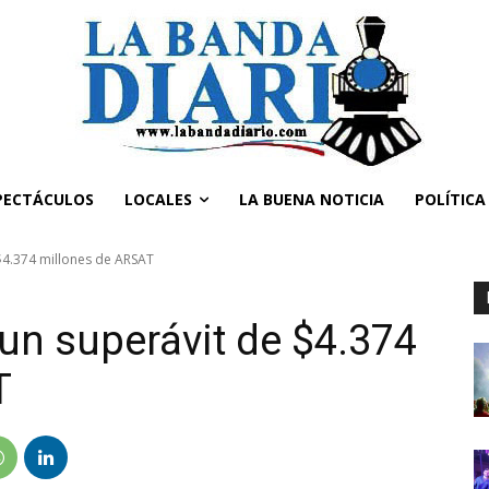
PECTÁCULOS
LOCALES
LA BUENA NOTICIA
POLÍTICA
$4.374 millones de ARSAT
 un superávit de $4.374
T