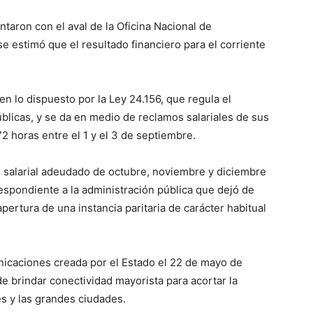
taron con el aval de la Oficina Nacional de
e estimó que el resultado financiero para el corriente
 lo dispuesto por la Ley 24.156, que regula el
licas, y se da en medio de reclamos salariales de sus
 horas entre el 1 y el 3 de septiembre.
e salarial adeudado de octubre, noviembre y diciembre
respondiente a la administración pública que dejó de
pertura de una instancia paritaria de carácter habitual
icaciones creada por el Estado el 22 de mayo de
de brindar conectividad mayorista para acortar la
es y las grandes ciudades.