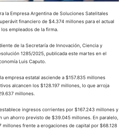
a la Empresa Argentina de Soluciones Satelitales
erávit financiero de $4.374 millones para el actual
n los empleados de la firma.
iente de la Secretaría de Innovación, Ciencia y
esolución 1285/2025, publicada este martes en el
 Economía Luis Caputo.
la empresa estatal asciende a $157.835 millones
ivos alcancen los $128.197 millones, lo que arroja
29.637 millones.
establece ingresos corrientes por $167.243 millones y
n un ahorro previsto de $39.045 millones. En paralelo,
 millones frente a erogaciones de capital por $68.128