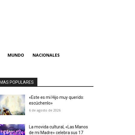
MUNDO
NACIONALES
MAS POPULARES
«Este es mi Hijo muy querido:
escúchenlo»
6 de agosto de 2026
La movida cultural, «Las Manos
de mi Madre» celebra sus 17