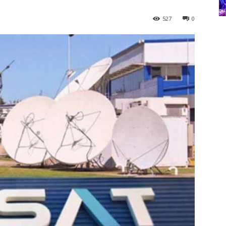
527
0