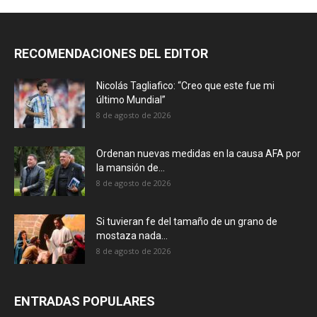
RECOMENDACIONES DEL EDITOR
Nicolás Tagliafico: “Creo que este fue mi
último Mundial”
8 de agosto de 2026
Ordenan nuevas medidas en la causa AFA por
la mansión de...
8 de agosto de 2026
Si tuvieran fe del tamaño de un grano de
mostaza nada...
8 de agosto de 2026
ENTRADAS POPULARES