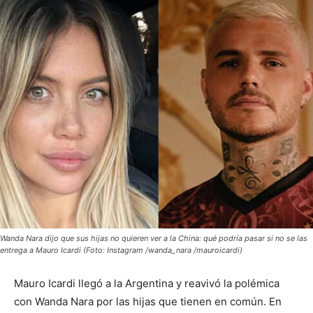
Wanda Nara dijo que sus hijas no quieren ver a la China: qué podría pasar si no se las
entrega a Mauro Icardi (Foto: Instagram /wanda_nara /mauroicardi)
Mauro Icardi llegó a la Argentina y reavivó la polémica
con Wanda Nara por las hijas que tienen en común. En