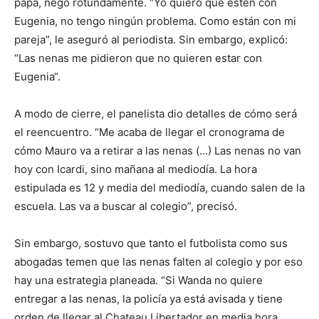
papá, negó rotundamente. “Yo quiero que estén con
Eugenia, no tengo ningún problema. Como están con mi
pareja”, le aseguró al periodista. Sin embargo, explicó:
“Las nenas me pidieron que no quieren estar con
Eugenia“.
A modo de cierre, el panelista dio detalles de cómo será
el reencuentro. “Me acaba de llegar el cronograma de
cómo Mauro va a retirar a las nenas (…) Las nenas no van
hoy con Icardi, sino mañana al mediodía. La hora
estipulada es 12 y media del mediodía, cuando salen de la
escuela. Las va a buscar al colegio”, precisó.
Sin embargo, sostuvo que tanto el futbolista como sus
abogadas temen que las nenas falten al colegio y por eso
hay una estrategia planeada. “Si Wanda no quiere
entregar a las nenas, la policía ya está avisada y tiene
orden de llegar al Chateau Libertador en media hora,