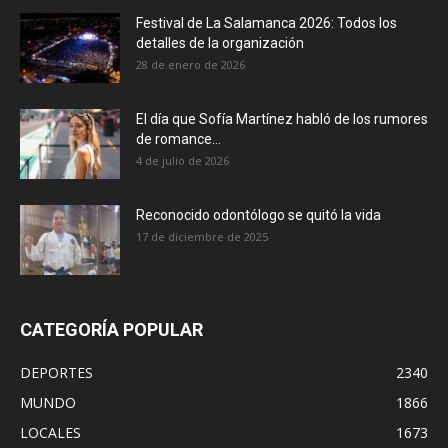
Festival de La Salamanca 2026: Todos los
detalles de la organización
28 de enero de 2026
El día que Sofía Martínez habló de los rumores
de romance...
4 de julio de 2026
Reconocido odontólogo se quitó la vida
17 de diciembre de 2025
CATEGORÍA POPULAR
DEPORTES
2340
MUNDO
1866
LOCALES
1673