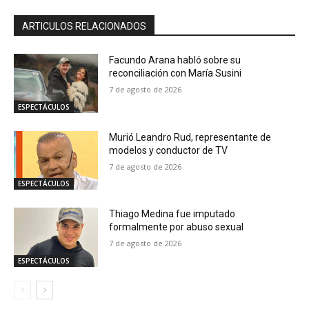
ARTICULOS RELACIONADOS
Facundo Arana habló sobre su
reconciliación con María Susini
7 de agosto de 2026
ESPECTÁCULOS
Murió Leandro Rud, representante de
modelos y conductor de TV
7 de agosto de 2026
ESPECTÁCULOS
Thiago Medina fue imputado
formalmente por abuso sexual
7 de agosto de 2026
ESPECTÁCULOS