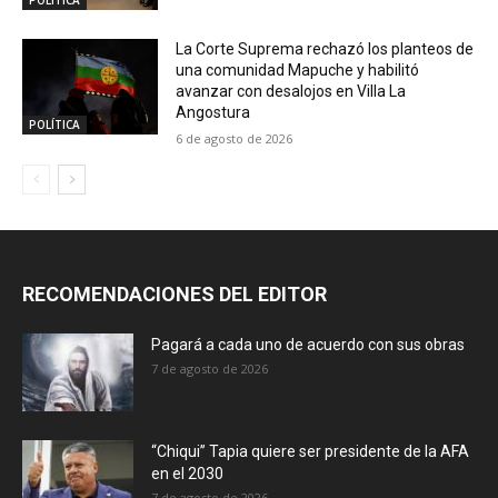
La Corte Suprema rechazó los planteos de
una comunidad Mapuche y habilitó
avanzar con desalojos en Villa La
Angostura
POLÍTICA
6 de agosto de 2026
RECOMENDACIONES DEL EDITOR
Pagará a cada uno de acuerdo con sus obras
7 de agosto de 2026
“Chiqui” Tapia quiere ser presidente de la AFA
en el 2030
7 de agosto de 2026