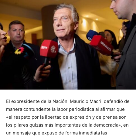
El expresidente de la Nación, Mauricio Macri, defendió de
manera contundente la labor periodística al afirmar que
«el respeto por la libertad de expresión y de prensa son
los pilares quizás más importantes de la democracia», en
un mensaje que expuso de forma inmediata las