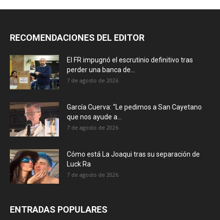
RECOMENDACIONES DEL EDITOR
El FR impugnó el escrutinio definitivo tras
perder una banca de...
7 de agosto de 2026
García Cuerva: “Le pedimos a San Cayetano
que nos ayude a...
7 de agosto de 2026
Cómo está La Joaqui tras su separación de
Luck Ra
7 de agosto de 2026
ENTRADAS POPULARES