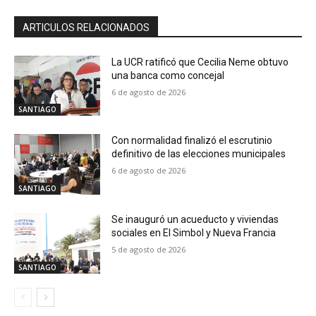
ARTICULOS RELACIONADOS
La UCR ratificó que Cecilia Neme obtuvo
una banca como concejal
6 de agosto de 2026
SANTIAGO
Con normalidad finalizó el escrutinio
definitivo de las elecciones municipales
6 de agosto de 2026
SANTIAGO
Se inauguró un acueducto y viviendas
sociales en El Simbol y Nueva Francia
5 de agosto de 2026
SANTIAGO