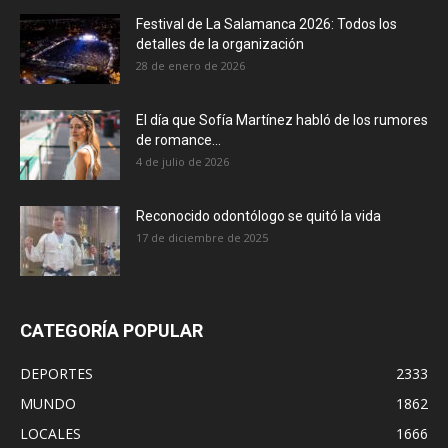
Festival de La Salamanca 2026: Todos los
detalles de la organización
28 de enero de 2026
El día que Sofía Martínez habló de los rumores
de romance...
4 de julio de 2026
Reconocido odontólogo se quitó la vida
17 de diciembre de 2025
CATEGORÍA POPULAR
DEPORTES
2333
MUNDO
1862
LOCALES
1666