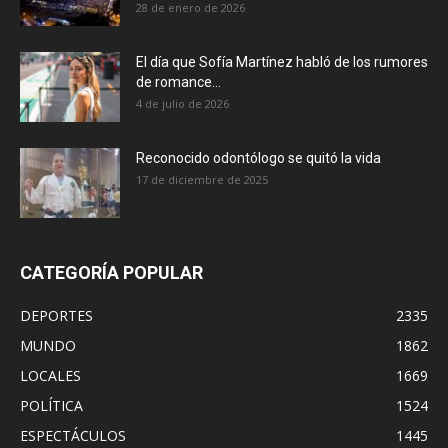
28 de enero de 2026
El día que Sofía Martínez habló de los rumores
de romance...
4 de julio de 2026
Reconocido odontólogo se quitó la vida
17 de diciembre de 2025
CATEGORÍA POPULAR
DEPORTES
2335
MUNDO
1862
LOCALES
1669
POLÍTICA
1524
ESPECTÁCULOS
1445