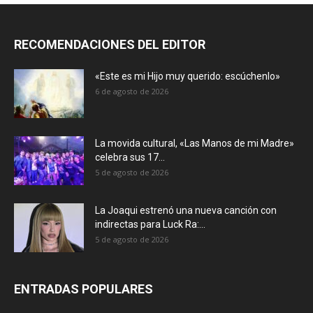
RECOMENDACIONES DEL EDITOR
«Este es mi Hijo muy querido: escúchenlo»
6 de agosto de 2026
La movida cultural, «Las Manos de mi Madre»
celebra sus 17...
5 de agosto de 2026
La Joaqui estrenó una nueva canción con
indirectas para Luck Ra:...
5 de agosto de 2026
ENTRADAS POPULARES