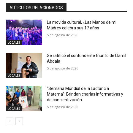
ARTICULOS RELACIONADOS
La movida cultural, «Las Manos de mi
Madre» celebra sus 17 años
5 de agosto de 2026
LOCALES
Se ratificó el contundente triunfo de Llamil
Abdala
5 de agosto de 2026
LOCALES
“Semana Mundial de la Lactancia
Materna”: Brindan charlas informativas y
de concientización
5 de agosto de 2026
LOCALES