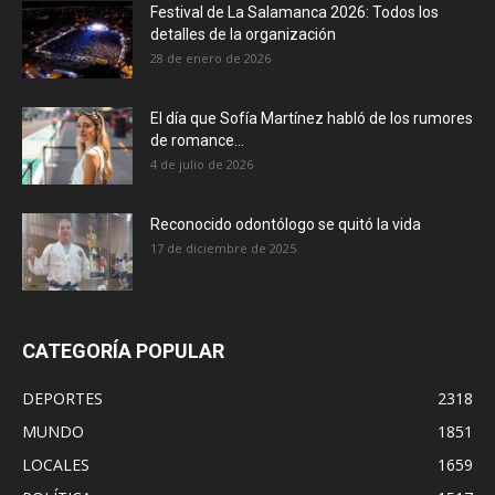
Festival de La Salamanca 2026: Todos los
detalles de la organización
28 de enero de 2026
El día que Sofía Martínez habló de los rumores
de romance...
4 de julio de 2026
Reconocido odontólogo se quitó la vida
17 de diciembre de 2025
CATEGORÍA POPULAR
DEPORTES
2318
MUNDO
1851
LOCALES
1659