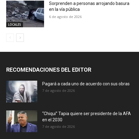
Sorprenden a personas arrojando basura
en la vía pública
6 de agosto de 2026
LOCALES
RECOMENDACIONES DEL EDITOR
Pagará a cada uno de acuerdo con sus obras
7 de agosto de 2026
“Chiqui” Tapia quiere ser presidente de la AFA
en el 2030
7 de agosto de 2026