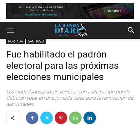
PORTADA
SANTIAGO
Fue habilitado el padrón
electoral para las próximas
elecciones municipales
Los ciudadanos podrán verificar con anticipación dónde
deberán votar en una jornada clave para la renovación de
autoridades.