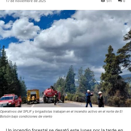
17 de noviembre de 2025
511
0
Operativos del SPLIF y brigadistas trabajan en el incendio activo en el norte de El
Bolsón bajo condiciones de viento
Un incendio forestal se desató este lunes por la tarde en