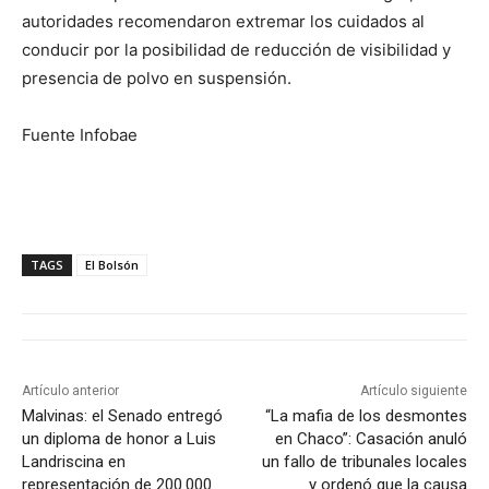
autoridades recomendaron extremar los cuidados al
conducir por la posibilidad de reducción de visibilidad y
presencia de polvo en suspensión.
Fuente Infobae
TAGS
El Bolsón
Artículo anterior
Artículo siguiente
Malvinas: el Senado entregó
“La mafia de los desmontes
un diploma de honor a Luis
en Chaco”: Casación anuló
Landriscina en
un fallo de tribunales locales
representación de 200.000
y ordenó que la causa