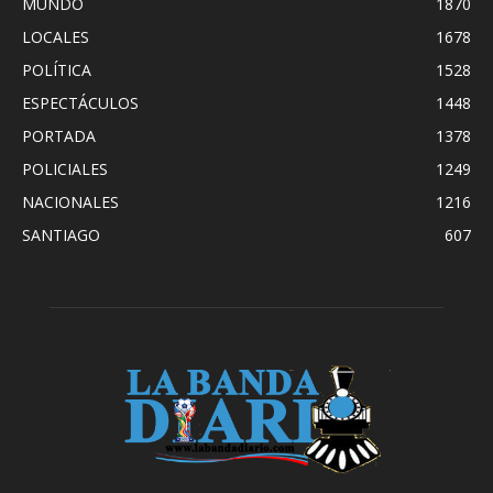
MUNDO
1870
LOCALES
1678
POLÍTICA
1528
ESPECTÁCULOS
1448
PORTADA
1378
POLICIALES
1249
NACIONALES
1216
SANTIAGO
607