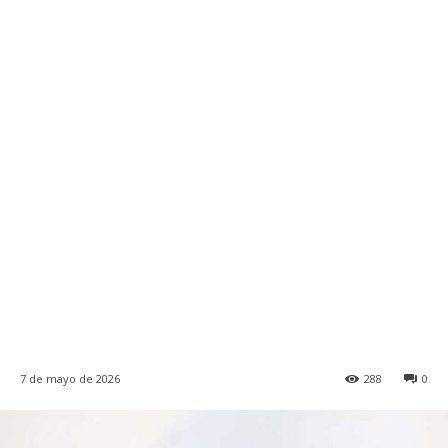
7 de mayo de 2026
288
0