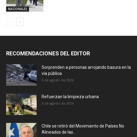
NACIONALES
RECOMENDACIONES DEL EDITOR
Sorprenden a personas arrojando basura en la
vía pública
6 de agosto de 2026
Refuerzan la limpieza urbana
6 de agosto de 2026
Chile se retiró del Movimiento de Países No
Alineados de las...