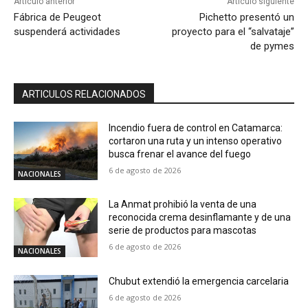
Artículo anterior
Artículo siguiente
Fábrica de Peugeot
Pichetto presentó un
suspenderá actividades
proyecto para el “salvataje”
de pymes
ARTICULOS RELACIONADOS
Incendio fuera de control en Catamarca:
cortaron una ruta y un intenso operativo
busca frenar el avance del fuego
6 de agosto de 2026
NACIONALES
La Anmat prohibió la venta de una
reconocida crema desinflamante y de una
serie de productos para mascotas
6 de agosto de 2026
NACIONALES
Chubut extendió la emergencia carcelaria
6 de agosto de 2026