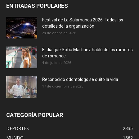
ENTRADAS POPULARES
Festival de La Salamanca 2026: Todos los
detalles de la organización
28 de enero de 2026
El día que Sofía Martínez habló de los rumores
de romance...
4 de julio de 2026
Reconocido odontólogo se quitó la vida
17 de diciembre de 2025
CATEGORÍA POPULAR
DEPORTES
2335
MUNDO
1862