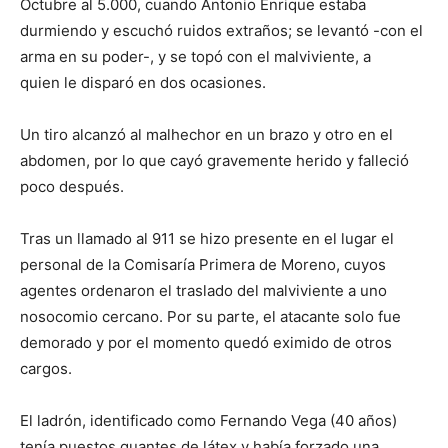
Octubre al 5.000, cuando Antonio Enrique estaba
durmiendo y escuchó ruidos extraños; se levantó -con el
arma en su poder-, y se topó con el malviviente, a
quien le disparó en dos ocasiones.
Un tiro alcanzó al malhechor en un brazo y otro en el
abdomen, por lo que cayó gravemente herido y falleció
poco después.
Tras un llamado al 911 se hizo presente en el lugar el
personal de la Comisaría Primera de Moreno, cuyos
agentes ordenaron el traslado del malviviente a uno
nosocomio cercano. Por su parte, el atacante solo fue
demorado y por el momento quedó eximido de otros
cargos.
El ladrón, identificado como Fernando Vega (40 años)
tenía puestos guantes de látex y había forzado una