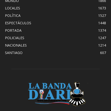
MUNDO
1866
LOCALES
1673
POLÍTICA
1527
ESPECTÁCULOS
1448
PORTADA
1374
POLICIALES
1247
NACIONALES
1214
SANTIAGO
607