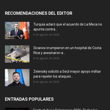
RECOMENDACIONES DEL EDITOR
Turquía aclaró que el acuerdo de La Meca no
apunta contra...
9 de agosto de 2026
Sicarios irrumpieron en un hospital de Costa
Rica y asesinaron a...
8 de agosto de 2026
Zelensky solicitó a Seúl mayor apoyo militar
para repeler los ataques...
8 de agosto de 2026
ENTRADAS POPULARES