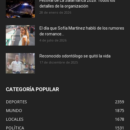
Festival de La Salamanca 2026: Todos los
detalles de la organización
28 de enero de 2026
El día que Sofía Martínez habló de los rumores
de romance...
4 de julio de 2026
Reconocido odontólogo se quitó la vida
17 de diciembre de 2025
CATEGORÍA POPULAR
DEPORTES
2359
MUNDO
1875
LOCALES
1678
POLÍTICA
1531