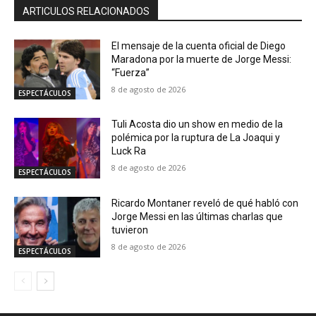
ARTICULOS RELACIONADOS
El mensaje de la cuenta oficial de Diego
Maradona por la muerte de Jorge Messi:
“Fuerza”
8 de agosto de 2026
ESPECTÁCULOS
Tuli Acosta dio un show en medio de la
polémica por la ruptura de La Joaqui y
Luck Ra
8 de agosto de 2026
ESPECTÁCULOS
Ricardo Montaner reveló de qué habló con
Jorge Messi en las últimas charlas que
tuvieron
8 de agosto de 2026
ESPECTÁCULOS