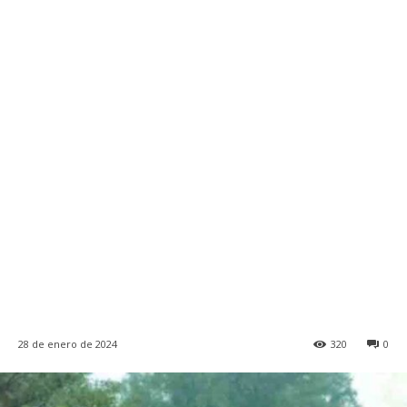
28 de enero de 2024
320
0