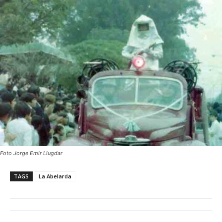
Foto Jorge Emir Llugdar
TAGS
La Abelarda