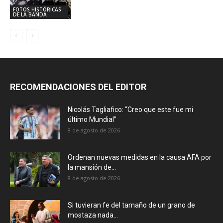
FOTOS HISTÓRICAS
DE LA BANDA
RECOMENDACIONES DEL EDITOR
Nicolás Tagliafico: “Creo que este fue mi
último Mundial”
8 de agosto de 2026
Ordenan nuevas medidas en la causa AFA por
la mansión de...
8 de agosto de 2026
Si tuvieran fe del tamaño de un grano de
mostaza nada...