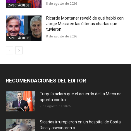
8 de agosto de 2026
ESPECTÁCULOS
Ricardo Montaner reveló de qué habló con
Jorge Messi en las últimas charlas que
tuvieron
8 de agosto de 2026
ESPECTÁCULOS
RECOMENDACIONES DEL EDITOR
Turquía aclaró que el acuerdo de La Meca no
apunta contra...
9 de agosto de 2026
Sicarios irrumpieron en un hospital de Costa
Rica y asesinaron a...