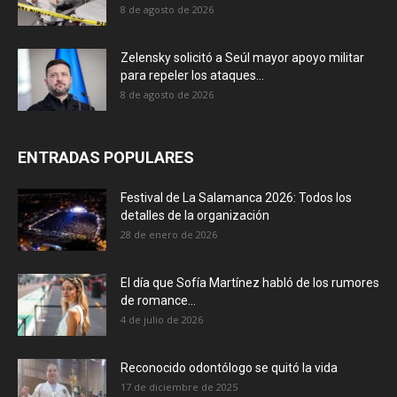
8 de agosto de 2026
Zelensky solicitó a Seúl mayor apoyo militar
para repeler los ataques...
8 de agosto de 2026
ENTRADAS POPULARES
Festival de La Salamanca 2026: Todos los
detalles de la organización
28 de enero de 2026
El día que Sofía Martínez habló de los rumores
de romance...
4 de julio de 2026
Reconocido odontólogo se quitó la vida
17 de diciembre de 2025