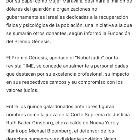
por su papel como Mujer Maravilla, destinará el millón de
dólares del galardón a organizaciones no
gubernamentales israelíes dedicadas a la recuperación
física y psicológica de la población, una iniciativa a la que
se sumarán otros donantes, según informó la Fundación
del Premio Génesis.
El Premio Génesis, apodado el “Nobel judío” por la
revista TIME, se concede anualmente a personalidades
que destacan por su excelencia profesional, su impacto
en sus respectivos campos y su compromiso con los
valores judíos.
Entre los quince galardonados anteriores figuran
nombres como la jueza de la Corte Suprema de Justicia
Ruth Bader Ginsburg, el exalcalde de Nueva York y
filántropo Michael Bloomberg, el defensor de los
derechos humanos y ex disidente soviético Natan