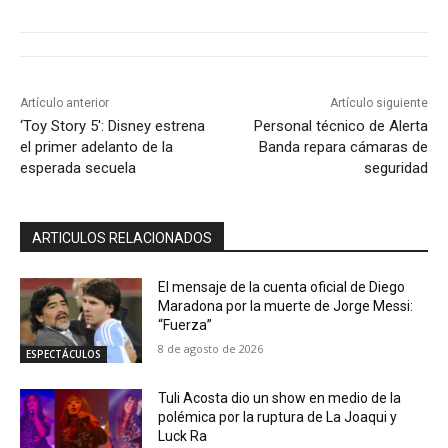
Artículo anterior
Artículo siguiente
‘Toy Story 5′: Disney estrena
Personal técnico de Alerta
el primer adelanto de la
Banda repara cámaras de
esperada secuela
seguridad
ARTICULOS RELACIONADOS
El mensaje de la cuenta oficial de Diego
Maradona por la muerte de Jorge Messi:
“Fuerza”
8 de agosto de 2026
ESPECTÁCULOS
Tuli Acosta dio un show en medio de la
polémica por la ruptura de La Joaqui y
Luck Ra