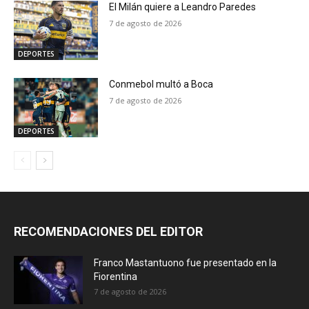
El Milán quiere a Leandro Paredes
7 de agosto de 2026
DEPORTES
Conmebol multó a Boca
7 de agosto de 2026
DEPORTES
RECOMENDACIONES DEL EDITOR
Franco Mastantuono fue presentado en la
Fiorentina
7 de agosto de 2026