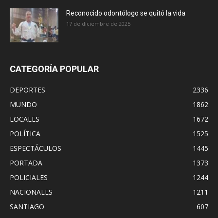
Reconocido odontólogo se quitó la vida
17 de diciembre de 2025
CATEGORÍA POPULAR
DEPORTES
2336
MUNDO
1862
LOCALES
1672
POLÍTICA
1525
ESPECTÁCULOS
1445
PORTADA
1373
POLICIALES
1244
NACIONALES
1211
SANTIAGO
607