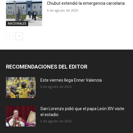
Chubut extendió la emergencia carcelaria
6 de agosto de 2026
NACIONALES
RECOMENDACIONES DEL EDITOR
Este viernes llega Enner Valencia
6 de agosto de 2026
San Lorenzo pidió que el papa León XIV visite
el estadio
6 de agosto de 2026