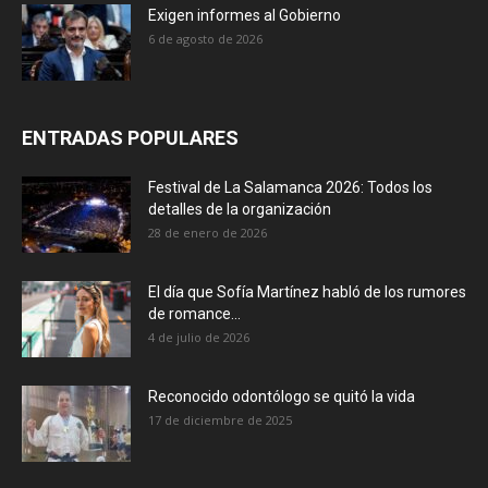
Exigen informes al Gobierno
6 de agosto de 2026
ENTRADAS POPULARES
Festival de La Salamanca 2026: Todos los
detalles de la organización
28 de enero de 2026
El día que Sofía Martínez habló de los rumores
de romance...
4 de julio de 2026
Reconocido odontólogo se quitó la vida
17 de diciembre de 2025