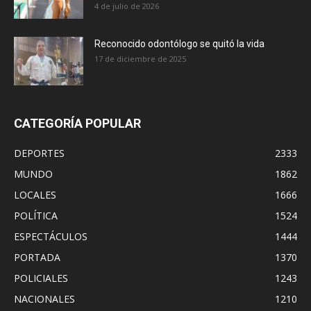
4 de julio de 2026
Reconocido odontólogo se quitó la vida
17 de diciembre de 2025
CATEGORÍA POPULAR
DEPORTES
2333
MUNDO
1862
LOCALES
1666
POLÍTICA
1524
ESPECTÁCULOS
1444
PORTADA
1370
POLICIALES
1243
NACIONALES
1210