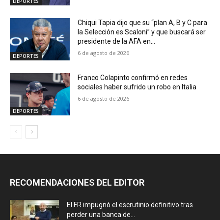
DEPORTES
Chiqui Tapia dijo que su “plan A, B y C para
la Selección es Scaloni” y que buscará ser
presidente de la AFA en...
6 de agosto de 2026
DEPORTES
Franco Colapinto confirmó en redes
sociales haber sufrido un robo en Italia
6 de agosto de 2026
DEPORTES
RECOMENDACIONES DEL EDITOR
El FR impugnó el escrutinio definitivo tras
perder una banca de...