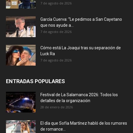
7 de agosto de 2026
García Cuerva: “Le pedimos a San Cayetano
que nos ayude a...
7 de agosto de 2026
Cómo está La Joaqui tras su separación de
Luck Ra
7 de agosto de 2026
ENTRADAS POPULARES
Festival de La Salamanca 2026: Todos los
detalles de la organización
28 de enero de 2026
El día que Sofía Martínez habló de los rumores
de romance...