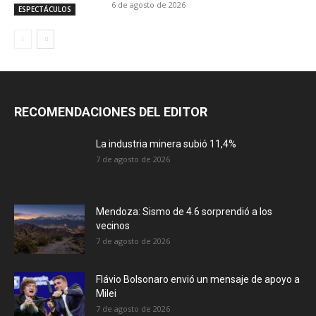
6 de agosto de 2026
ESPECTÁCULOS
RECOMENDACIONES DEL EDITOR
La industria minera subió 11,4%
7 de agosto de 2026
Mendoza: Sismo de 4.6 sorprendió a los
vecinos
7 de agosto de 2026
Flávio Bolsonaro envió un mensaje de apoyo a
Milei
7 de agosto de 2026