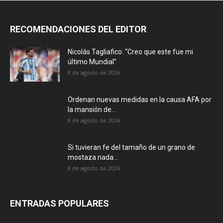
RECOMENDACIONES DEL EDITOR
Nicolás Tagliafico: “Creo que este fue mi
último Mundial”
8 de agosto de 2026
Ordenan nuevas medidas en la causa AFA por
la mansión de...
8 de agosto de 2026
Si tuvieran fe del tamaño de un grano de
mostaza nada...
8 de agosto de 2026
ENTRADAS POPULARES