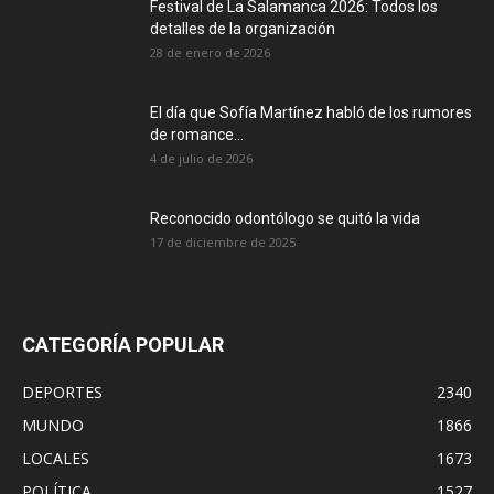
Festival de La Salamanca 2026: Todos los
detalles de la organización
28 de enero de 2026
El día que Sofía Martínez habló de los rumores
de romance...
4 de julio de 2026
Reconocido odontólogo se quitó la vida
17 de diciembre de 2025
CATEGORÍA POPULAR
DEPORTES
2340
MUNDO
1866
LOCALES
1673
POLÍTICA
1527