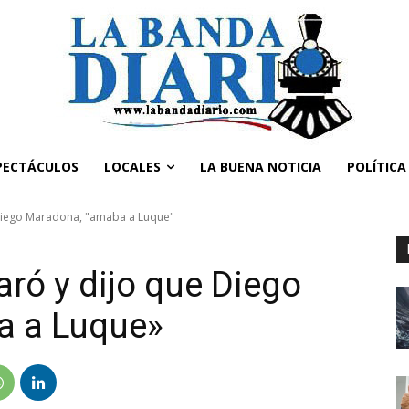
PECTÁCULOS
LOCALES
LA BUENA NOTICIA
POLÍTICA
 Diego Maradona, "amaba a Luque"
aró y dijo que Diego
a a Luque»