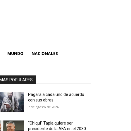
MUNDO
NACIONALES
MAS POPULARES
Pagará a cada uno de acuerdo
con sus obras
7 de agosto de 2026
“Chiqui” Tapia quiere ser
presidente de la AFA en el 2030