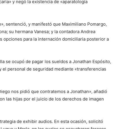
aria» y negó la existencia de «aparatología
e», sentenció, y manifestó que Maximiliano Pomargo,
ona; su hermana Vanesa; y la contadora Andrea
s opciones para la internación domiciliaria posterior a
lla se ocupó de pagar los sueldos a Jonathan Espósito,
 el personal de seguridad mediante «transferencias
Diego nos pidió que contratemos a Jonathan», añadió
n las hijas por el juicio de los derechos de imagen
rategia de exhibir audios. En esta ocasión, solicitó
Luque y Morla, en los cuales se escucharon feroces