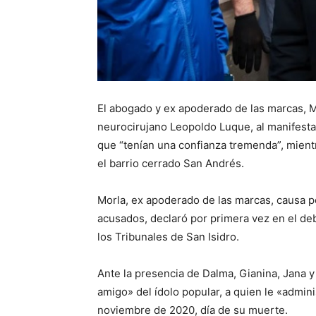
El abogado y ex apoderado de las marcas, M
neurocirujano Leopoldo Luque, al manifest
que “tenían una confianza tremenda”, mientra
el barrio cerrado San Andrés.
Morla, ex apoderado de las marcas, causa por 
acusados, declaró por primera vez en el deb
los Tribunales de San Isidro.
Ante la presencia de Dalma, Gianina, Jana y
amigo» del ídolo popular, a quien le «admini
noviembre de 2020, día de su muerte.