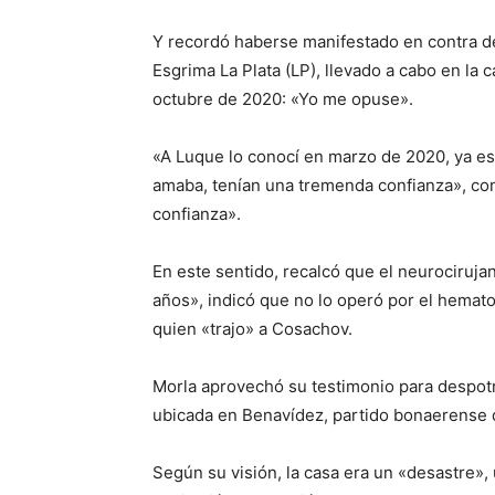
Y recordó haberse manifestado en contra d
Esgrima La Plata (LP), llevado a cabo en la
octubre de 2020: «Yo me opuse».
«A Luque lo conocí en marzo de 2020, ya es
amaba, tenían una tremenda confianza», cons
confianza».
En este sentido, recalcó que el neurociruja
años», indicó que no lo operó por el hemato
quien «trajo» a Cosachov.
Morla aprovechó su testimonio para despotri
ubicada en Benavídez, partido bonaerense 
Según su visión, la casa era un «desastre»,