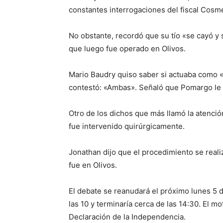
constantes interrogaciones del fiscal Cosme
No obstante, recordó que su tío «se cayó y 
que luego fue operado en Olivos.
Mario Baudry quiso saber si actuaba como «f
contestó: «Ambas». Señaló que Pomargo le p
Otro de los dichos que más llamó la atenci
fue intervenido quirúrgicamente.
Jonathan dijo que el procedimiento se realiz
fue en Olivos.
El debate se reanudará el próximo lunes 5 
las 10 y terminaría cerca de las 14:30. El mo
Declaración de la Independencia.