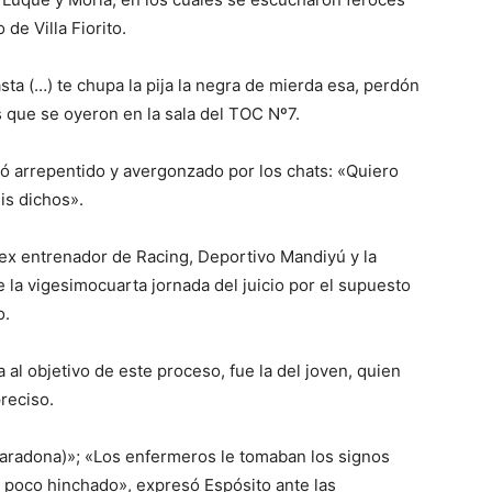
de Villa Fiorito.
ta (…) te chupa la pija la negra de mierda esa, perdón
s que se oyeron en la sala del TOC Nº7.
ró arrepentido y avergonzado por los chats: «Quiero
is dichos».
 ex entrenador de Racing, Deportivo Mandiyú y la
e la vigesimocuarta jornada del juicio por el supuesto
o.
al objetivo de este proceso, fue la del joven, quien
reciso.
aradona)»; «Los enfermeros le tomaban los signos
un poco hinchado», expresó Espósito ante las