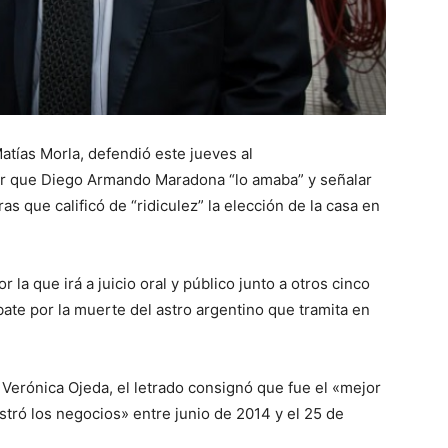
atías Morla, defendió este jueves al
ar que Diego Armando Maradona “lo amaba” y señalar
s que calificó de “ridiculez” la elección de la casa en
la que irá a juicio oral y público junto a otros cinco
ate por la muerte del astro argentino que tramita en
 Verónica Ojeda, el letrado consignó que fue el «mejor
stró los negocios» entre junio de 2014 y el 25 de