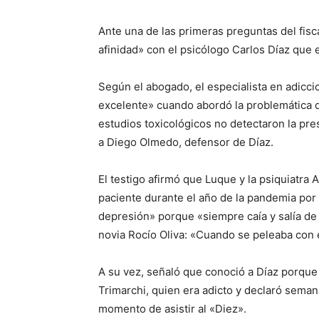
Ante una de las primeras preguntas del fisca
afinidad» con el psicólogo Carlos Díaz que
Según el abogado, el especialista en adicci
excelente» cuando abordó la problemática d
estudios toxicológicos no detectaron la pre
a Diego Olmedo, defensor de Díaz.
El testigo afirmó que Luque y la psiquiatra
paciente durante el año de la pandemia por
depresión» porque «siempre caía y salía de 
novia Rocío Oliva: «Cuando se peleaba con el
A su vez, señaló que conoció a Díaz porque 
Trimarchi, quien era adicto y declaró seman
momento de asistir al «Diez».