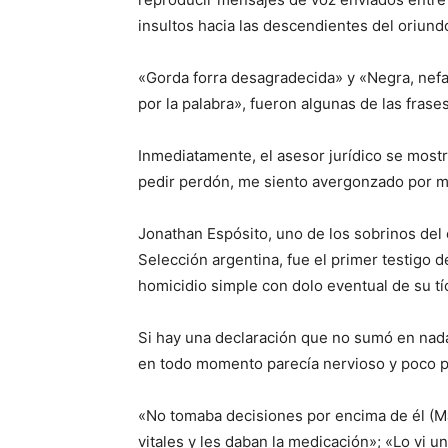
insultos hacia las descendientes del oriundo 
«Gorda forra desagradecida» y «Negra, nefas
por la palabra», fueron algunas de las frase
Inmediatamente, el asesor jurídico se most
pedir perdón, me siento avergonzado por m
Jonathan Espósito, uno de los sobrinos del
Selección argentina, fue el primer testigo d
homicidio simple con dolo eventual de su tí
Si hay una declaración que no sumó en nada 
en todo momento parecía nervioso y poco p
«No tomaba decisiones por encima de él (M
vitales y les daban la medicación»; «Lo vi 