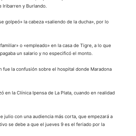
 Iribarren y Burlando.
se golpeó» la cabeza «saliendo de la ducha», por lo
amiliar» o «empleado» en la casa de Tigre, a lo que
agaba un salario y no especificó el monto.
ón fue la confusión sobre el hospital donde Maradona
ó en la Clínica Ipensa de La Plata, cuando en realidad
de julio con una audiencia más corta, que empezará a
tivo se debe a que el jueves 9 es el feriado por la