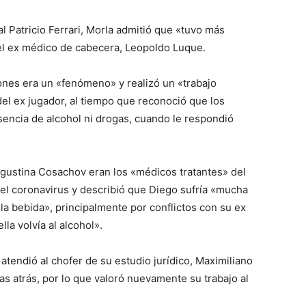
l Patricio Ferrari, Morla admitió que «tuvo más
 el ex médico de cabecera, Leopoldo Luque.
ones era un «fenómeno» y realizó un «trabajo
el ex jugador, al tiempo que reconoció que los
sencia de alcohol ni drogas, cuando le respondió
 Agustina Cosachov eran los «médicos tratantes» del
 el coronavirus y describió que Diego sufría «mucha
la bebida», principalmente por conflictos con su ex
la volvía al alcohol».
atendió al chofer de su estudio jurídico, Maximiliano
as atrás, por lo que valoró nuevamente su trabajo al