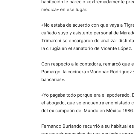
habitación le pareció «extremadamente prec
médica» en ese lugar.
«No estaba de acuerdo con que vaya a Tigr
cuñado suyo y asistente personal de Marad
Trimarchi se encargaron de analizar distinta
la cirugía en el sanatorio de Vicente López.
Con respecto a la contadora, remarcó que e
Pomargo, la cocinera «Monona» Rodríguez y
bancarias».
«Yo pagaba todo porque era el apoderado. 
el abogado, que se encuentra enemistado co
del ex campeón del Mundo en México 1986.
Fernando Burlando recurrió a su habitual est
reproducir mensajes de voz enviados entre 