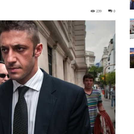
239
0