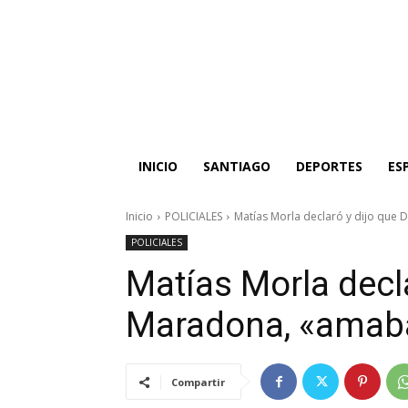
INICIO
SANTIAGO
DEPORTES
ES
Inicio
POLICIALES
Matías Morla declaró y dijo que
POLICIALES
Matías Morla decl
Maradona, «amab
Compartir