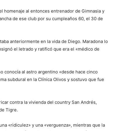
el homenaje al entonces entrenador de Gimnasia y
 cancha de ese club por su cumpleaños 60, el 30 de
taba anteriormente en la vida de Diego. Maradona lo
ignó el letrado y ratificó que era el «médico de
no conocía al astro argentino «desde hace cinco
ma subdural en la Clínica Olivos y sostuvo que fue
car contra la vivienda del country San Andrés,
de Tigre.
 una «ridiculez» y una «verguenza», mientras que la