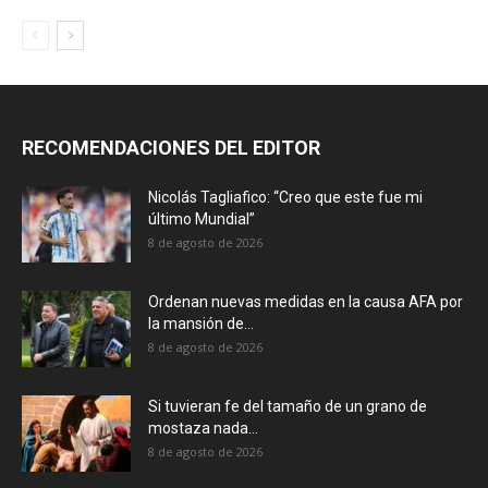
RECOMENDACIONES DEL EDITOR
Nicolás Tagliafico: “Creo que este fue mi
último Mundial”
8 de agosto de 2026
Ordenan nuevas medidas en la causa AFA por
la mansión de...
8 de agosto de 2026
Si tuvieran fe del tamaño de un grano de
mostaza nada...
8 de agosto de 2026