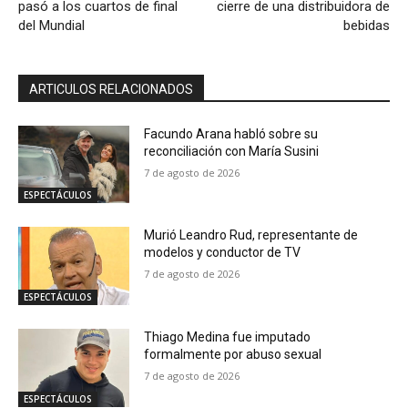
pasó a los cuartos de final
cierre de una distribuidora de
del Mundial
bebidas
ARTICULOS RELACIONADOS
Facundo Arana habló sobre su
reconciliación con María Susini
7 de agosto de 2026
ESPECTÁCULOS
Murió Leandro Rud, representante de
modelos y conductor de TV
7 de agosto de 2026
ESPECTÁCULOS
Thiago Medina fue imputado
formalmente por abuso sexual
7 de agosto de 2026
ESPECTÁCULOS