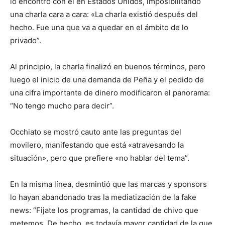
lo encontró con él en Estados Unidos, imposibilitando
una charla cara a cara: «La charla existió después del
hecho. Fue una que va a quedar en el ámbito de lo
privado”.
Al principio, la charla finalizó en buenos términos, pero
luego el inicio de una demanda de Peña y el pedido de
una cifra importante de dinero modificaron el panorama:
“No tengo mucho para decir”.
Occhiato se mostró cauto ante las preguntas del
movilero, manifestando que está «atravesando la
situación», pero que prefiere «no hablar del tema”.
En la misma línea, desmintió que las marcas y sponsors
lo hayan abandonado tras la mediatización de la fake
news: “Fijate los programas, la cantidad de chivo que
metemos. De hecho, es todavía mayor cantidad de la que