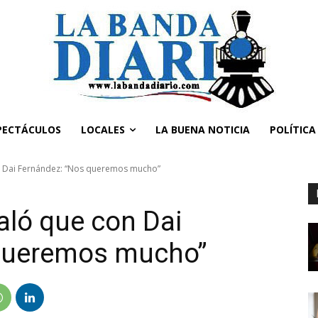
PECTÁCULOS
LOCALES
LA BUENA NOTICIA
POLÍTICA
n Dai Fernández: “Nos queremos mucho”
aló que con Dai
 queremos mucho”