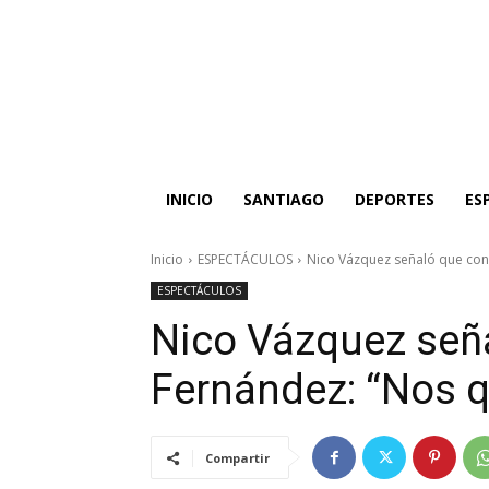
INICIO
SANTIAGO
DEPORTES
ES
Inicio
ESPECTÁCULOS
Nico Vázquez señaló que co
ESPECTÁCULOS
Nico Vázquez señ
Fernández: “Nos
Compartir