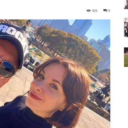
526
0