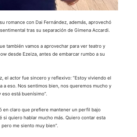
ó su romance con Dai Fernández, además, aprovechó
 sentimental tras su separación de Gimena Accardi.
ue también vamos a aprovechar para ver teatro y
Show desde Ezeiza, antes de embarcar rumbo a su
el actor fue sincero y reflexivo: “Estoy viviendo el
la a eso. Nos sentimos bien, nos queremos mucho y
 eso está buenísimo”.
ó en claro que prefiere mantener un perfil bajo
é si quiero hablar mucho más. Quiero contar esta
, pero me siento muy bien”.