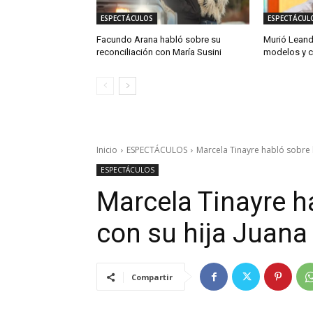
ESPECTÁCULOS
ESPECTÁCUL
Facundo Arana habló sobre su
Murió Leand
reconciliación con María Susini
modelos y c