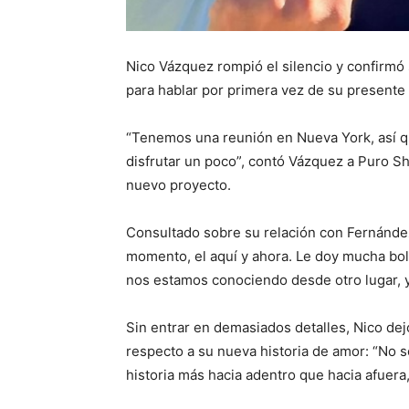
Nico Vázquez rompió el silencio y confirm
para hablar por primera vez de su presente
“Tenemos una reunión en Nueva York, así q
disfrutar un poco”, contó Vázquez a Puro 
nuevo proyecto.
Consultado sobre su relación con Fernández, 
momento, el aquí y ahora. Le doy mucha bo
nos estamos conociendo desde otro lugar, y
Sin entrar en demasiados detalles, Nico dej
respecto a su nueva historia de amor: “No s
historia más hacia adentro que hacia afuera