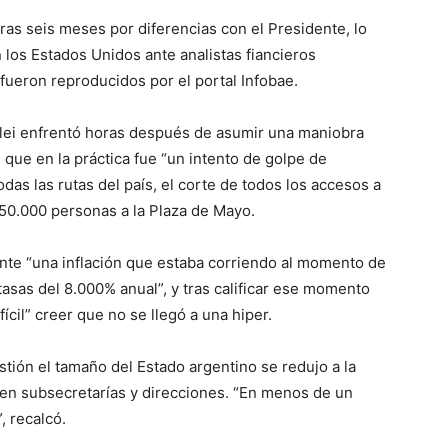
tras seis meses por diferencias con el Presidente, lo
los Estados Unidos ante analistas fiancieros
 fueron reproducidos por el portal Infobae.
ilei enfrentó horas después de asumir una maniobra
 que en la práctica fue “un intento de golpe de
das las rutas del país, el corte de todos los accesos a
50.000 personas a la Plaza de Mayo.
nte “una inflación que estaba corriendo al momento de
 tasas del 8.000% anual”, y tras calificar ese momento
cil” creer que no se llegó a una hiper.
stión el tamaño del Estado argentino se redujo a la
% en subsecretarías y direcciones. “En menos de un
, recalcó.