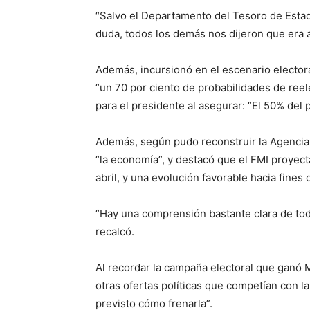
“Salvo el Departamento del Tesoro de Estad
duda, todos los demás nos dijeron que era a
Además, incursionó en el escenario elector
“un 70 por ciento de probabilidades de ree
para el presidente al asegurar: “El 50% del
Además, según pudo reconstruir la Agencia N
“la economía”, y destacó que el FMI proyecta
abril, y una evolución favorable hacia fines 
“Hay una comprensión bastante clara de tod
recalcó.
Al recordar la campaña electoral que ganó M
otras ofertas políticas que competían con la
previsto cómo frenarla”.