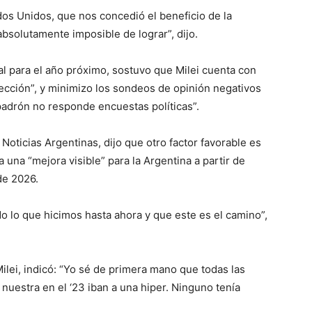
os Unidos, que nos concedió el beneficio de la
bsolutamente imposible de lograr”, dijo.
al para el año próximo, sostuvo que Milei cuenta con
lección”, y minimizo los sondeos de opinión negativos
 padrón no responde encuestas políticas”.
oticias Argentinas, dijo que otro factor favorable es
 una “mejora visible” para la Argentina a partir de
de 2026.
o lo que hicimos hasta ahora y que este es el camino”,
ilei, indicó: “Yo sé de primera mano que todas las
 nuestra en el ‘23 iban a una hiper. Ninguno tenía