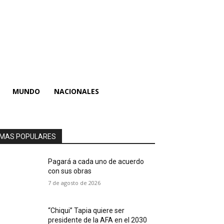
MUNDO
NACIONALES
MAS POPULARES
Pagará a cada uno de acuerdo
con sus obras
7 de agosto de 2026
“Chiqui” Tapia quiere ser
presidente de la AFA en el 2030