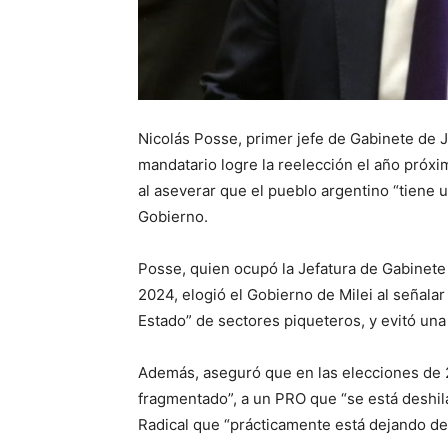
Nicolás Posse, primer jefe de Gabinete de Ja
mandatario logre la reelección el año próxim
al aseverar que el pueblo argentino “tiene 
Gobierno.
Posse, quien ocupó la Jefatura de Gabinete
2024, elogió el Gobierno de Milei al señala
Estado” de sectores piqueteros, y evitó una
Además, aseguró que en las elecciones de 
fragmentado”, a un PRO que “se está deshi
Radical que “prácticamente está dejando de 