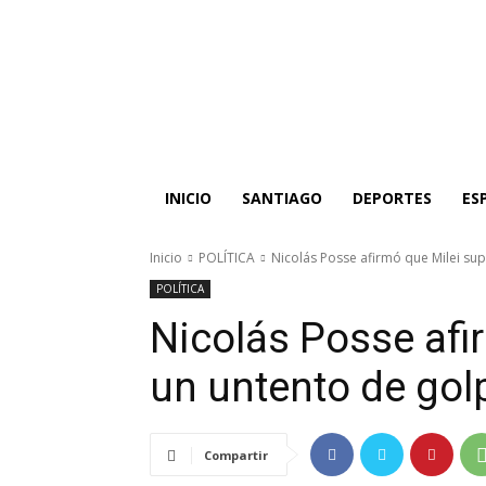
INICIO
SANTIAGO
DEPORTES
ES
Inicio
POLÍTICA
Nicolás Posse afirmó que Milei su
POLÍTICA
Nicolás Posse afi
un untento de gol
Compartir