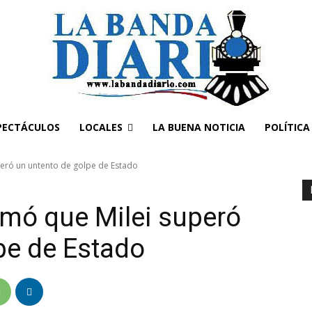
PECTÁCULOS
LOCALES
LA BUENA NOTICIA
POLÍTICA
peró un untento de golpe de Estado
rmó que Milei superó
pe de Estado