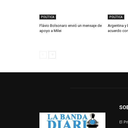
POLÍTICA
POLÍTICA
Flávio Bolsonaro envió un mensaje de
Argentina y 
apoyo a Milei
acuerdo com
SO
El P