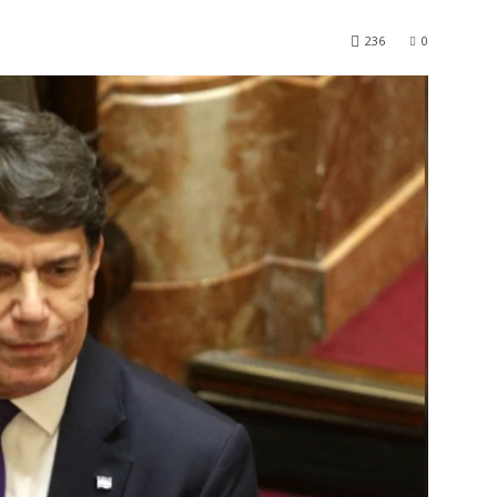
236
0