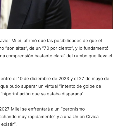
vier Milei, afirmó que las posibilidades de que el
o “son altas”, de un “70 por ciento”, y lo fundamentó
una comprensión bastante clara” del rumbo que lleva el
 entre el 10 de diciembre de 2023 y el 27 de mayo de
r que pudo superar un virtual “intento de golpe de
 “hiperinflación que ya estaba disparada”.
2027 Milei se enfrentará a un “peronismo
lachando muy rápidamente” y a una Unión Cívica
existir”.