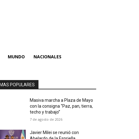
MUNDO
NACIONALES
MAS POPULARES
Masiva marcha a Plaza de Mayo
con la consigna “Paz, pan, tierra,
techo y trabajo”
7 de agosto de 2026
Javier Milei se reunió con
Abelardo de la Espriella