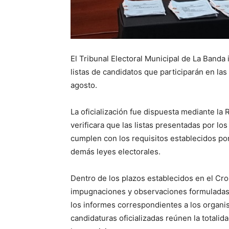
El Tribunal Electoral Municipal de La Banda
listas de candidatos que participarán en la
agosto.
La oficialización fue dispuesta mediante la 
verificara que las listas presentadas por los
cumplen con los requisitos establecidos por
demás leyes electorales.
Dentro de los plazos establecidos en el Cron
impugnaciones y observaciones formuladas re
los informes correspondientes a los organi
candidaturas oficializadas reúnen la totalida