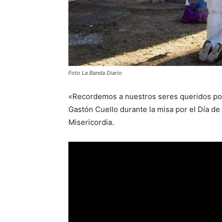
Foto La Banda Diario
«Recordemos a nuestros seres queridos po
Gastón Cuello durante la misa por el Día de
Misericordia.