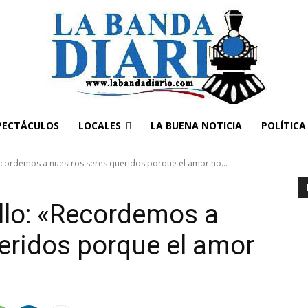
PECTÁCULOS
LOCALES
LA BUENA NOTICIA
POLÍTICA
ecordemos a nuestros seres queridos porque el amor no...
llo: «Recordemos a
eridos porque el amor