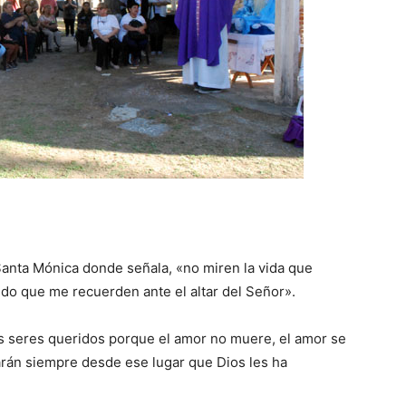
anta Mónica donde señala, «no miren la vida que
pido que me recuerden ante el altar del Señor».
 seres queridos porque el amor no muere, el amor se
arán siempre desde ese lugar que Dios les ha