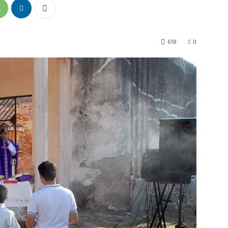
618
0