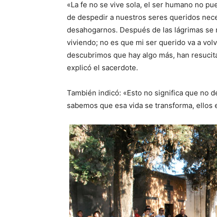
«La fe no se vive sola, el ser humano no pu
de despedir a nuestros seres queridos nece
desahogarnos. Después de las lágrimas se 
viviendo; no es que mi ser querido va a vo
descubrimos que hay algo más, han resucitad
explicó el sacerdote.
También indicó: «Esto no significa que no de
sabemos que esa vida se transforma, ellos e