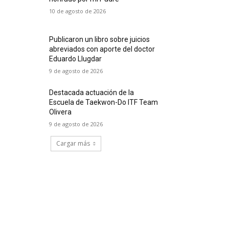
10 de agosto de 2026
Publicaron un libro sobre juicios
abreviados con aporte del doctor
Eduardo Llugdar
9 de agosto de 2026
Destacada actuación de la
Escuela de Taekwon-Do ITF Team
Olivera
9 de agosto de 2026
Cargar más