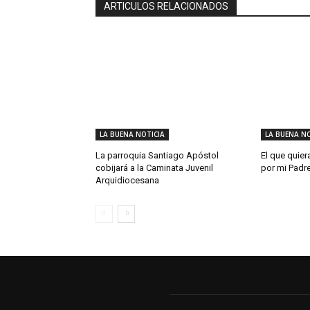
ARTICULOS RELACIONADOS
LA BUENA NOTICIA
LA BUENA NO
La parroquia Santiago Apóstol
El que quier
cobijará a la Caminata Juvenil
por mi Padr
Arquidiocesana