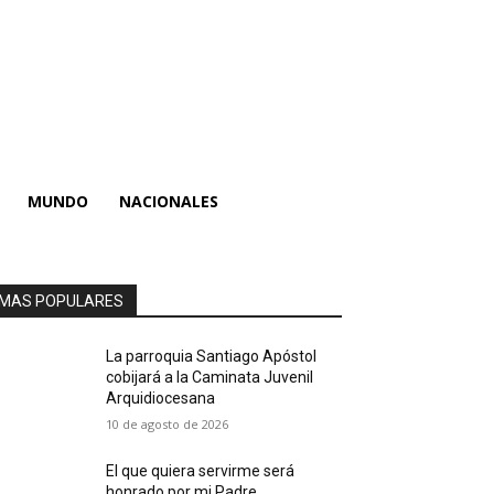
MUNDO
NACIONALES
MAS POPULARES
La parroquia Santiago Apóstol
cobijará a la Caminata Juvenil
Arquidiocesana
10 de agosto de 2026
El que quiera servirme será
honrado por mi Padre