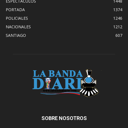
ESPECTÁCULOS
1448
PORTADA
1374
POLICIALES
1246
NACIONALES
1212
SANTIAGO
607
SOBRE NOSOTROS