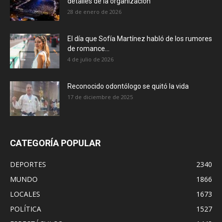
detalles de la organización
28 de enero de 2026
El día que Sofía Martínez habló de los rumores
de romance...
4 de julio de 2026
Reconocido odontólogo se quitó la vida
17 de diciembre de 2025
CATEGORÍA POPULAR
DEPORTES
2340
MUNDO
1866
LOCALES
1673
POLÍTICA
1527