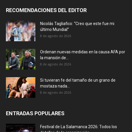
RECOMENDACIONES DEL EDITOR
Nicolás Tagliafico: “Creo que este fue mi
último Mundial”
8 de agosto de 2026
Ordenan nuevas medidas en la causa AFA por
la mansión de...
8 de agosto de 2026
Si tuvieran fe del tamaño de un grano de
mostaza nada...
8 de agosto de 2026
ENTRADAS POPULARES
Festival de La Salamanca 2026: Todos los