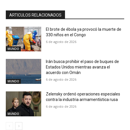
ARTICULOS RELACIONADOS
El brote de ébola ya provocó la muerte de
330 niños en el Congo
6 de agosto de 2026
MUNDO
Irán busca prohibir el paso de buques de
Estados Unidos mientras avanza el
acuerdo con Omán
6 de agosto de 2026
MUNDO
Zelensky ordenó operaciones especiales
contra la industria armamentística rusa
6 de agosto de 2026
MUNDO