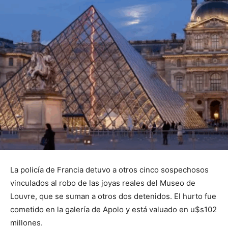
La policía de Francia detuvo a otros cinco sospechosos
vinculados al robo de las joyas reales del Museo de
Louvre, que se suman a otros dos detenidos. El hurto fue
cometido en la galería de Apolo y está valuado en u$s102
millones.