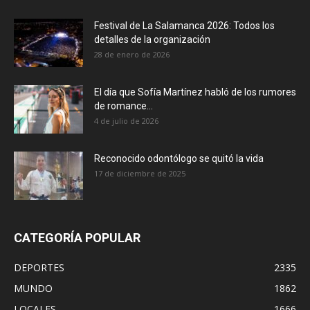
Festival de La Salamanca 2026: Todos los
detalles de la organización
28 de enero de 2026
El día que Sofía Martínez habló de los rumores
de romance...
4 de julio de 2026
Reconocido odontólogo se quitó la vida
17 de diciembre de 2025
CATEGORÍA POPULAR
DEPORTES
2335
MUNDO
1862
LOCALES
1666