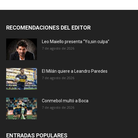
RECOMENDACIONES DEL EDITOR
Leo Maiello presenta “Yo,sin culpa”
7 de agosto de 2026
El Milán quiere a Leandro Paredes
7 de agosto de 2026
Conmebol multó a Boca
7 de agosto de 2026
ENTRADAS POPULARES