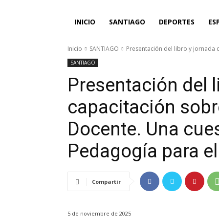
INICIO
SANTIAGO
DEPORTES
ES
Inicio
SANTIAGO
Presentación del libro y jornada 
SANTIAGO
Presentación del l
capacitación sobr
Docente. Una cues
Pedagogía para el
Compartir
5 de noviembre de 2025