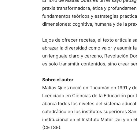
El libro de Matías Ques es un ensayo pedag
praxis transformadora, ética y profundamen
fundamentos teóricos y estrategias práctica
dimensiones: cognitiva, humana y de la prax
Lejos de ofrecer recetas, el texto articula s
abrazar la diversidad como valor y asumir 
un lenguaje claro y cercano, Revolución Do
es solo transmitir contenidos, sino crear sen
Sobre el autor
Matías Ques nació en Tucumán en 1991 y des
licenciado en Ciencias de la Educación por 
abarca todos los niveles del sistema educ
catedrático en los institutos superiores S
institucional en el Instituto Mater Dei y en
(CETSE).