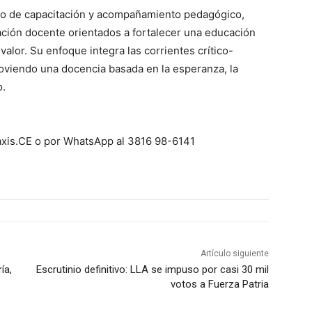
cio de capacitación y acompañamiento pedagógico,
ación docente orientados a fortalecer una educación
 valor. Su enfoque integra las corrientes crítico-
oviendo una docencia basada en la esperanza, la
o.
raxis.CE o por WhatsApp al 3816 98-6141
Artículo siguiente
ía,
Escrutinio definitivo: LLA se impuso por casi 30 mil
votos a Fuerza Patria