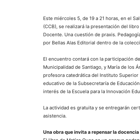
Este miércoles 5, de 19 a 21 horas, en el Sa
(CCB), se realizará la presentación del libr
Docente. Una cuestión de praxis. Pedagogía
por Bellas Alas Editorial dentro de la cole
El encuentro contará con la participación d
Municipalidad de Santiago, y María de los Án
profesora catedrática del Instituto Superior
educativo de la Subsecretaría de Educación d
interés de la Escuela para la Innovación Ed
La actividad es gratuita y se entregarán cert
asistencia.
Una obra que invita a repensar la docenci