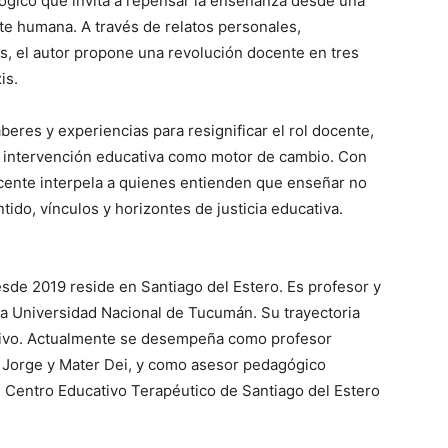
ógico que invita a repensar la enseñanza desde una
te humana. A través de relatos personales,
s, el autor propone una revolución docente en tres
is.
aberes y experiencias para resignificar el rol docente,
la intervención educativa como motor de cambio. Con
cente interpela a quienes entienden que enseñar no
tido, vínculos y horizontes de justicia educativa.
de 2019 reside en Santiago del Estero. Es profesor y
la Universidad Nacional de Tucumán. Su trayectoria
ativo. Actualmente se desempeña como profesor
an Jorge y Mater Dei, y como asesor pedagógico
 el Centro Educativo Terapéutico de Santiago del Estero