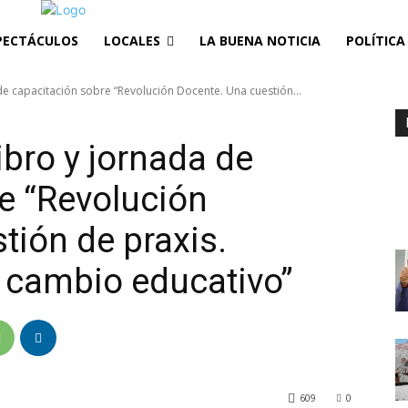
PECTÁCULOS
LOCALES
LA BUENA NOTICIA
POLÍTICA
de capacitación sobre “Revolución Docente. Una cuestión...
ibro y jornada de
e “Revolución
tión de praxis.
 cambio educativo”
609
0