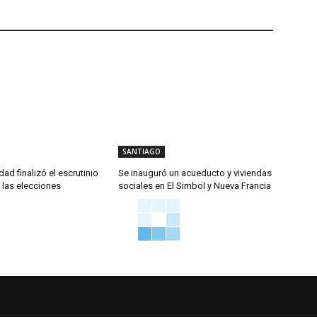
SANTIAGO
ad finalizó el escrutinio
Se inauguró un acueducto y viviendas
e las elecciones
sociales en El Simbol y Nueva Francia