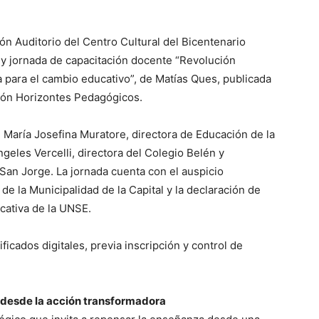
lón Auditorio del Centro Cultural del Bicentenario
o y jornada de capacitación docente “Revolución
 para el cambio educativo”, de Matías Ques, publicada
cción Horizontes Pedagógicos.
e María Josefina Muratore, directora de Educación de la
geles Vercelli, directora del Colegio Belén y
 San Jorge. La jornada cuenta con el auspicio
e la Municipalidad de la Capital y la declaración de
ucativa de la UNSE.
ificados digitales, previa inscripción y control de
a desde la acción transformadora