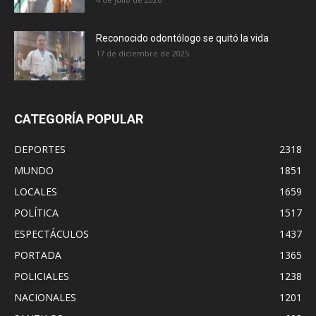
Reconocido odontólogo se quitó la vida
17 de diciembre de 2025
CATEGORÍA POPULAR
DEPORTES
2318
MUNDO
1851
LOCALES
1659
POLÍTICA
1517
ESPECTÁCULOS
1437
PORTADA
1365
POLICIALES
1238
NACIONALES
1201