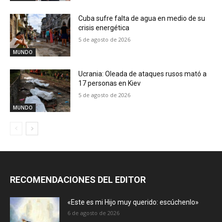
Cuba sufre falta de agua en medio de su
crisis energética
5 de agosto de 2026
MUNDO
Ucrania: Oleada de ataques rusos mató a
17 personas en Kiev
5 de agosto de 2026
MUNDO
RECOMENDACIONES DEL EDITOR
«Este es mi Hijo muy querido: escúchenlo»
6 de agosto de 2026