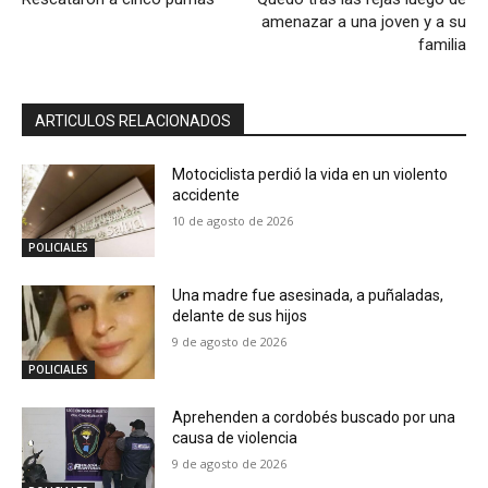
amenazar a una joven y a su
familia
ARTICULOS RELACIONADOS
Motociclista perdió la vida en un violento
accidente
10 de agosto de 2026
POLICIALES
Una madre fue asesinada, a puñaladas,
delante de sus hijos
9 de agosto de 2026
POLICIALES
Aprehenden a cordobés buscado por una
causa de violencia
9 de agosto de 2026