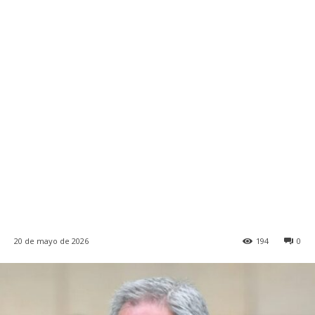
20 de mayo de 2026
194
0