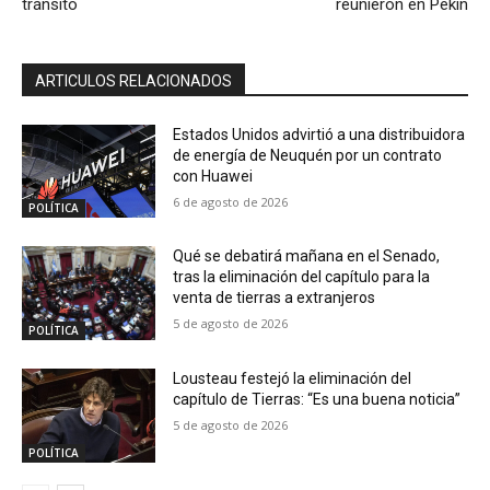
tránsito
reunieron en Pekín
ARTICULOS RELACIONADOS
Estados Unidos advirtió a una distribuidora
de energía de Neuquén por un contrato
con Huawei
6 de agosto de 2026
POLÍTICA
Qué se debatirá mañana en el Senado,
tras la eliminación del capítulo para la
venta de tierras a extranjeros
5 de agosto de 2026
POLÍTICA
Lousteau festejó la eliminación del
capítulo de Tierras: “Es una buena noticia”
5 de agosto de 2026
POLÍTICA