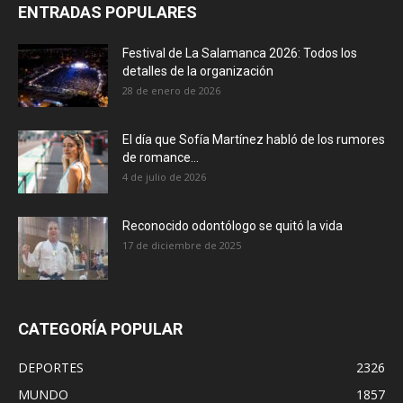
ENTRADAS POPULARES
Festival de La Salamanca 2026: Todos los
detalles de la organización
28 de enero de 2026
El día que Sofía Martínez habló de los rumores
de romance...
4 de julio de 2026
Reconocido odontólogo se quitó la vida
17 de diciembre de 2025
CATEGORÍA POPULAR
DEPORTES
2326
MUNDO
1857