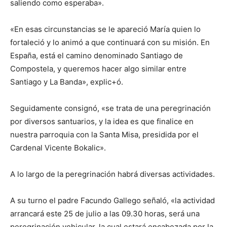
saliendo como esperaba».
«En esas circunstancias se le apareció María quien lo
fortaleció y lo animó a que continuará con su misión. En
España, está el camino denominado Santiago de
Compostela, y queremos hacer algo similar entre
Santiago y La Banda», explic+ó.
Seguidamente consignó, «se trata de una peregrinación
por diversos santuarios, y la idea es que finalice en
nuestra parroquia con la Santa Misa, presidida por el
Cardenal Vicente Bokalic».
A lo largo de la peregrinación habrá diversas actividades.
A su turno el padre Facundo Gallego señaló, «la actividad
arrancará este 25 de julio a las 09.30 horas, será una
peregrinación vehicular, la cual estará encabezada por la