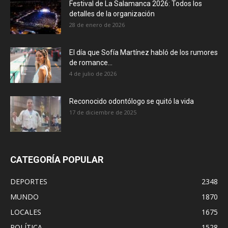
Festival de La Salamanca 2026: Todos los
detalles de la organización
28 de enero de 2026
El día que Sofía Martínez habló de los rumores
de romance...
4 de julio de 2026
Reconocido odontólogo se quitó la vida
17 de diciembre de 2025
CATEGORÍA POPULAR
DEPORTES
2348
MUNDO
1870
LOCALES
1675
POLÍTICA
1528