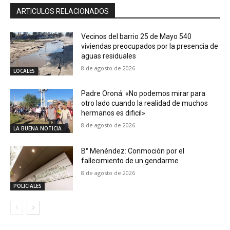
ARTICULOS RELACIONADOS
Vecinos del barrio 25 de Mayo 540
viviendas preocupados por la presencia de
aguas residuales
8 de agosto de 2026
LOCALES
Padre Oroná: «No podemos mirar para
otro lado cuando la realidad de muchos
hermanos es dificil»
8 de agosto de 2026
LA BUENA NOTICIA
B° Menéndez: Conmoción por el
fallecimiento de un gendarme
8 de agosto de 2026
POLICIALES