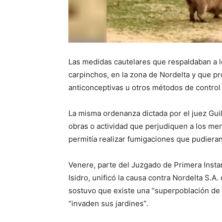
Las medidas cautelares que respaldaban a lo
carpinchos, en la zona de Nordelta y que pr
anticonceptivas u otros métodos de control
La misma ordenanza dictada por el juez Gui
obras o actividad que perjudiquen a los m
permitía realizar fumigaciones que pudieran 
Venere, parte del Juzgado de Primera Insta
Isidro, unificó la causa contra Nordelta S.A
sostuvo que existe una “superpoblación de 
“invaden sus jardines”.