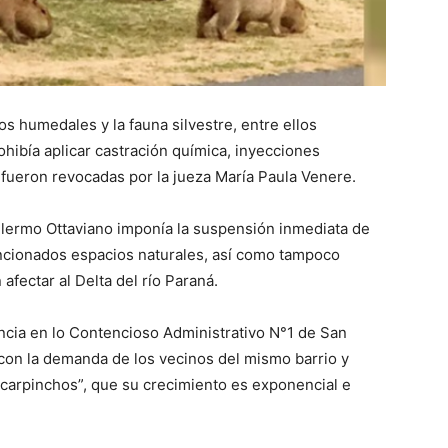
s humedales y la fauna silvestre, entre ellos
ohibía aplicar castración química, inyecciones
 fueron revocadas por la jueza María Paula Venere.
llermo Ottaviano imponía la suspensión inmediata de
encionados espacios naturales, así como tampoco
afectar al Delta del río Paraná.
ncia en lo Contencioso Administrativo N°1 de San
. con la demanda de los vecinos del mismo barrio y
carpinchos”, que su crecimiento es exponencial e