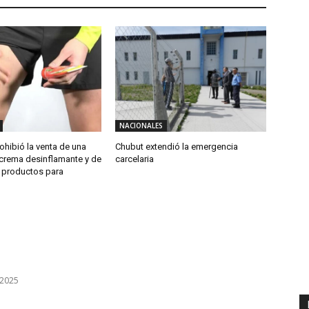
NACIONALES
hibió la venta de una
Chubut extendió la emergencia
crema desinflamante y de
carcelaria
e productos para