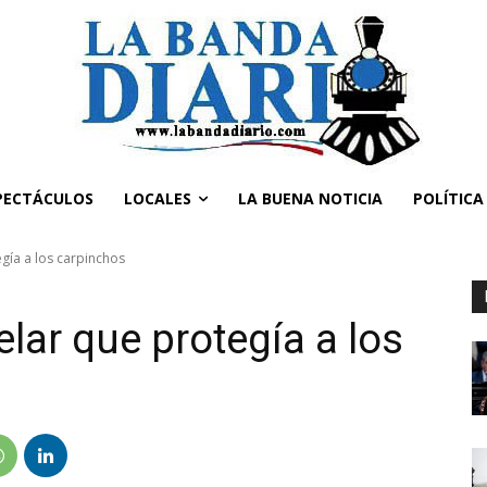
PECTÁCULOS
LOCALES
LA BUENA NOTICIA
POLÍTICA
gía a los carpinchos
lar que protegía a los