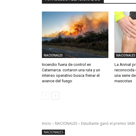
NACIONALES
NACIONALES
Incendio fuera de control en
La Anmat pro
Catamarca: cortaron una ruta y un
reconocida 
intenso operativo busca frenar el
una serie d
avance del fuego
mascotas