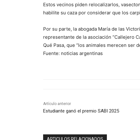
Estos vecinos piden relocalizarlos, vasecto
habilite su caza por considerar que los carp
Por su parte, la abogada María de las Victo
representante de la asociación “Callejero Ca
Qué Pasa, que “los animales merecen ser d
Fuente: noticias argentinas
Artículo anterior
Estudiante ganó el premio SABI 2025
ARTICULOS RELACIONADOS