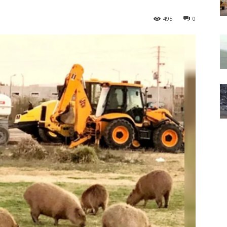
495
0