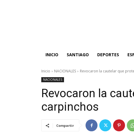
INICIO
SANTIAGO
DEPORTES
ES
Inicio
NACIONALES
Revocaron la cautelar que prote
NACIONALES
Revocaron la caute
carpinchos
Compartir