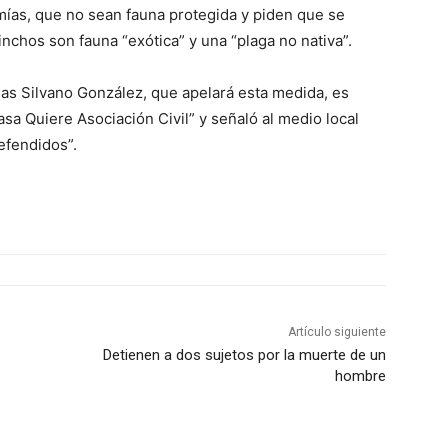
mías, que no sean fauna protegida y piden que se
inchos son fauna “exótica” y una “plaga no nativa”.
rias Silvano González, que apelará esta medida, es
sa Quiere Asociación Civil” y señaló al medio local
efendidos”.
Artículo siguiente
Detienen a dos sujetos por la muerte de un
hombre