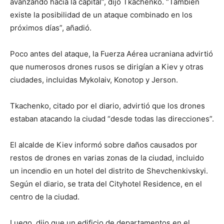
avanzando hacia la capital”, dijo Tkachenko. “También
existe la posibilidad de un ataque combinado en los
próximos días”, añadió.
Poco antes del ataque, la Fuerza Aérea ucraniana advirtió
que numerosos drones rusos se dirigían a Kiev y otras
ciudades, incluidas Mykolaiv, Konotop y Jerson.
Tkachenko, citado por el diario, advirtió que los drones
estaban atacando la ciudad “desde todas las direcciones”.
El alcalde de Kiev informó sobre daños causados ​​por
restos de drones en varias zonas de la ciudad, incluido
un incendio en un hotel del distrito de Shevchenkivskyi.
Según el diario, se trata del Cityhotel Residence, en el
centro de la ciudad.
Luego, dijo que un edificio de departamentos en el