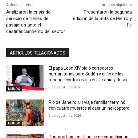
Artículo anterior
Artículo siguiente
Analizaron la crisis del
Presentaron la segunda
servicio de trenes de
edición de la Ruta de Hierro y
pasajeros ante el
Fe
desfinanciamiento del sector
ARTICULOS RELACIONADOS
El papa León XIV pidió corredores
humanitarios para Sudán y el fin de los
ataques contra civiles en Ucrania y Rusia
9 de agosto de 2026
MUNDO
Río de Janeiro: un viaje familiar terminó
con cuatro muertos al caer un helicóptero
9 de agosto de 2026
MUNDO
Panamá baja en el índice de conectividad