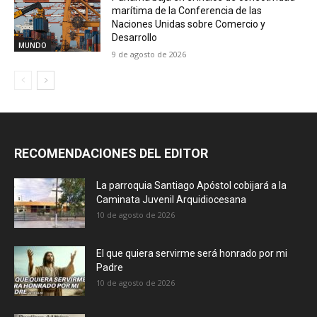
marítima de la Conferencia de las
Naciones Unidas sobre Comercio y
Desarrollo
MUNDO
9 de agosto de 2026
RECOMENDACIONES DEL EDITOR
La parroquia Santiago Apóstol cobijará a la
Caminata Juvenil Arquidiocesana
10 de agosto de 2026
El que quiera servirme será honrado por mi
Padre
10 de agosto de 2026