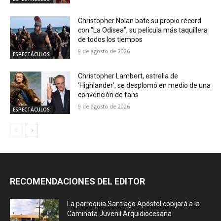
Christopher Nolan bate su propio récord
con “La Odisea”, su película más taquillera
de todos los tiempos
9 de agosto de 2026
ESPECTÁCULOS
Christopher Lambert, estrella de
‘Highlander’, se desplomó en medio de una
convención de fans
9 de agosto de 2026
ESPECTÁCULOS
RECOMENDACIONES DEL EDITOR
La parroquia Santiago Apóstol cobijará a la
Caminata Juvenil Arquidiocesana