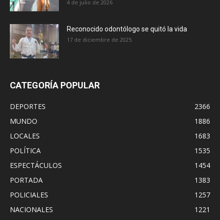
4 de julio de 2026
Reconocido odontólogo se quitó la vida
17 de diciembre de 2025
CATEGORÍA POPULAR
DEPORTES
2366
MUNDO
1886
LOCALES
1683
POLÍTICA
1535
ESPECTÁCULOS
1454
PORTADA
1383
POLICIALES
1257
NACIONALES
1221