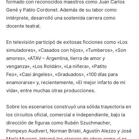
formado con reconocidos maestros como Juan Carlos
Gené y Pablo Cordonet. Además de su labor como
intérprete, desarrolló una sostenida carrera como
docente teatral.
En televisión participó de exitosas ficciones como «Los
simuladores», «Casados con hijos», «Tumberos», «Son
amores», «ATAV – Argentina, tierra de amor y
venganza», «Los Roldán», «La niñera», «Patito
Feo», «Casi ángeles», «Graduados», «100 días para
enamorarse» y, recientemente, «El mejor infarto de mi
vida», entre muchas otras producciones.
Sobre los escenarios construyó una sólida trayectoria en
los circuitos oficial, comercial e independiente, bajo la
dirección de figuras como Rubén Szuchmacher,
Pompeyo Audivert, Norman Briski, Agustín Alezzo y José
María Muscari. Integró los elencos de obras como «Los