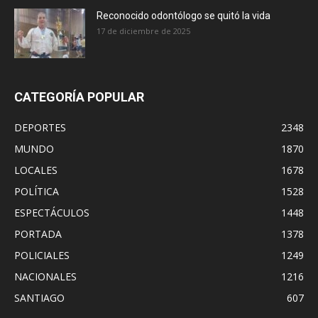
Reconocido odontólogo se quitó la vida
17 de diciembre de 2025
CATEGORÍA POPULAR
DEPORTES
2348
MUNDO
1870
LOCALES
1678
POLÍTICA
1528
ESPECTÁCULOS
1448
PORTADA
1378
POLICIALES
1249
NACIONALES
1216
SANTIAGO
607