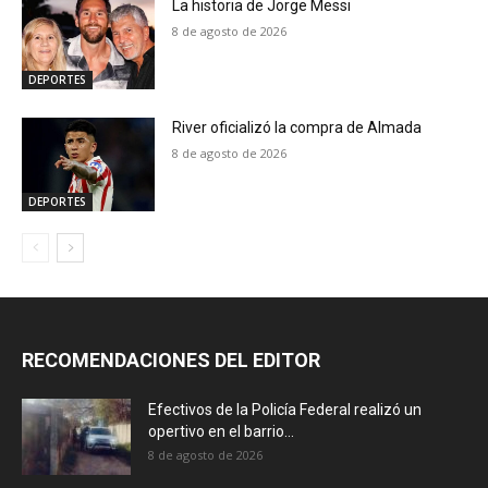
La historia de Jorge Messi
8 de agosto de 2026
DEPORTES
River oficializó la compra de Almada
8 de agosto de 2026
DEPORTES
RECOMENDACIONES DEL EDITOR
Efectivos de la Policía Federal realizó un
opertivo en el barrio...
8 de agosto de 2026