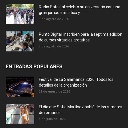
Radio Satelital celebró su aniversario con una
gran jornada artística y...
8 de agosto de 2026
Punto Digital: Inscriben para la séptima edición
de cursos virtuales gratuitos
8 de agosto de 2026
ENTRADAS POPULARES
Festival de La Salamanca 2026: Todos los
detalles de la organización
28 de enero de 2026
El día que Sofía Martínez habló de los rumores
de romance...
4 de julio de 2026