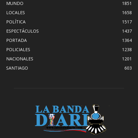
MUNDO
1851
LOCALES
1658
POLÍTICA
1517
ESPECTÁCULOS
1437
PORTADA
1364
POLICIALES
1238
NACIONALES
1201
SANTIAGO
603