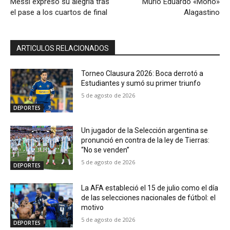
Messi expresó su alegría tras
Murió Eduardo «Mono»
el pase a los cuartos de final
Alagastino
ARTICULOS RELACIONADOS
Torneo Clausura 2026: Boca derrotó a
Estudiantes y sumó su primer triunfo
5 de agosto de 2026
DEPORTES
Un jugador de la Selección argentina se
pronunció en contra de la ley de Tierras:
“No se venden”
5 de agosto de 2026
DEPORTES
La AFA estableció el 15 de julio como el día
de las selecciones nacionales de fútbol: el
motivo
5 de agosto de 2026
DEPORTES