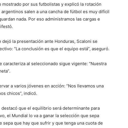
mostrado por sus futbolistas y explicó la rotación
 argentinos salen a una cancha de fútbol es muy difícil
guardan nada. Por eso administramos las cargas e
ifestó.
 dejó la presentación ante Honduras, Scaloni se
ctivo: “La conclusión es que el equipo está”, aseguró.
 caracteriza al seleccionado sigue vigente: “Nuestra
eta”.
ervar a varios jóvenes en acción: “Nos llevamos una
os chicos”, indicó.
 destacó que el equilibrio será determinante para
sivo, el Mundial lo va a ganar la selección que sepa
 sepa que hay que sufrir y que tenga una cuota de