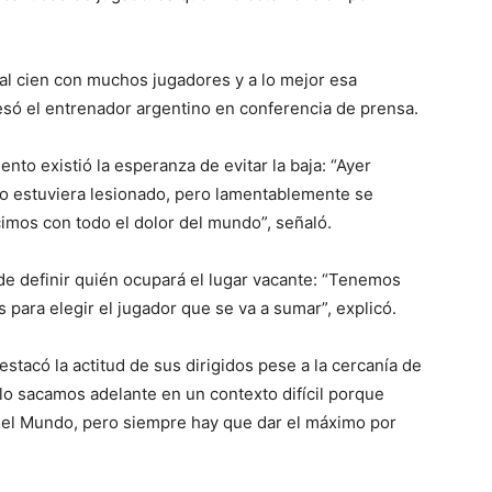
al cien con muchos jugadores y a lo mejor esa
esó el entrenador argentino en conferencia de prensa.
to existió la esperanza de evitar la baja: “Ayer
no estuviera lesionado, pero lamentablemente se
cimos con todo el dolor del mundo”, señaló.
 de definir quién ocupará el lugar vacante: “Tenemos
 para elegir el jugador que se va a sumar”, explicó.
stacó la actitud de sus dirigidos pese a la cercanía de
 lo sacamos adelante en un contexto difícil porque
el Mundo, pero siempre hay que dar el máximo por