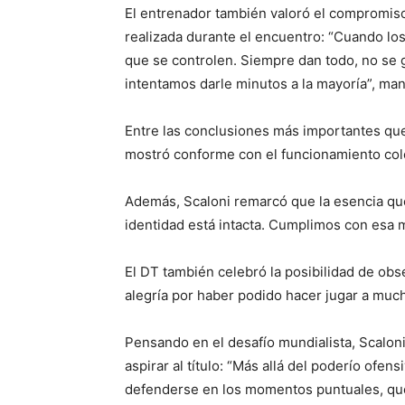
El entrenador también valoró el compromiso 
realizada durante el encuentro: “Cuando los
que se controlen. Siempre dan todo, no se 
intentamos darle minutos a la mayoría”, man
Entre las conclusiones más importantes que
mostró conforme con el funcionamiento cole
Además, Scaloni remarcó que la esencia que
identidad está intacta. Cumplimos con esa m
El DT también celebró la posibilidad de obs
alegría por haber podido hacer jugar a much
Pensando en el desafío mundialista, Scaloni
aspirar al título: “Más allá del poderío ofen
defenderse en los momentos puntuales, que