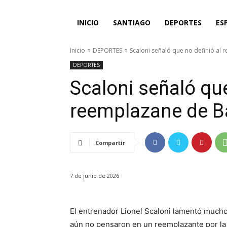
INICIO
SANTIAGO
DEPORTES
ES
Inicio
DEPORTES
Scaloni señaló que no definió al 
DEPORTES
Scaloni señaló que
reemplazane de Ba
Compartir
7 de junio de 2026
El entrenador Lionel Scaloni lamentó mucho
aún no pensaron en un reemplazante por la 