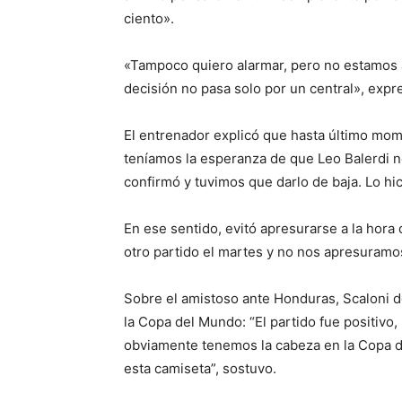
ciento».
«Tampoco quiero alarmar, pero no estamos 
decisión no pasa solo por un central», expr
El entrenador explicó que hasta último momen
teníamos la esperanza de que Leo Balerdi 
confirmó y tuvimos que darlo de baja. Lo hi
En ese sentido, evitó apresurarse a la hora
otro partido el martes y no nos apresuramos
Sobre el amistoso ante Honduras, Scaloni de
la Copa del Mundo: “El partido fue positivo,
obviamente tenemos la cabeza en la Copa d
esta camiseta”, sostuvo.