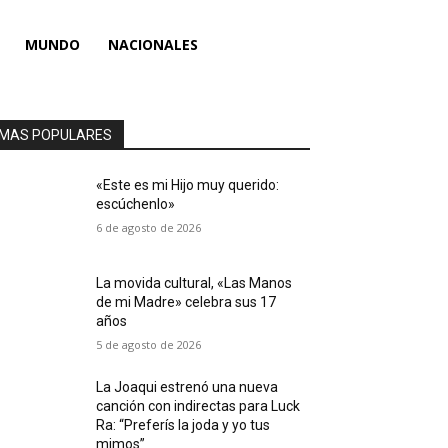
MUNDO
NACIONALES
MAS POPULARES
«Este es mi Hijo muy querido:
escúchenlo»
6 de agosto de 2026
La movida cultural, «Las Manos
de mi Madre» celebra sus 17
años
5 de agosto de 2026
La Joaqui estrenó una nueva
canción con indirectas para Luck
Ra: “Preferís la joda y yo tus
mimos”