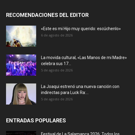
RECOMENDACIONES DEL EDITOR
«Este es mi Hijo muy querido: escúchenlo»
6 de agosto de 2026
La movida cultural, «Las Manos de mi Madre»
celebra sus 17...
5 de agosto de 2026
La Joaqui estrenó una nueva canción con
indirectas para Luck Ra:...
5 de agosto de 2026
ENTRADAS POPULARES
Festival de La Salamanca 2026: Todos los