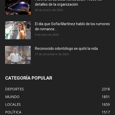
detalles de la organización
28 de enero de 2026
El día que Sofía Martínez habló de los rumores
de romance...
4 de julio de 2026
Reconocido odontólogo se quitó la vida
17 de diciembre de 2025
CATEGORÍA POPULAR
DEPORTES
2318
MUNDO
1851
LOCALES
1659
POLÍTICA
1517