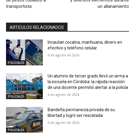
de pesos robados a
y diversos elementos durante
transportista
un allanamiento
ARTICULOS RELACIONADOS
Incautan cocaína, marihuana, dinero en
efectivo y teléfono celular
6 de agosto de 2026
POLICIALES
Un alumno de tercer grado llevó un arma a
la escuela en Córdoba: la rápida reacción
de una docente permitió alertar a la policía
6 de agosto de 2026
POLICIALES
Bandeña permanecía privada de su
libertad y logró ser rescatada
6 de agosto de 2026
POLICIALES