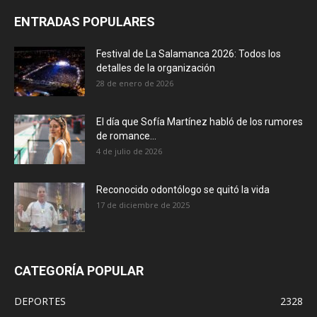
ENTRADAS POPULARES
Festival de La Salamanca 2026: Todos los
detalles de la organización
28 de enero de 2026
El día que Sofía Martínez habló de los rumores
de romance...
4 de julio de 2026
Reconocido odontólogo se quitó la vida
17 de diciembre de 2025
CATEGORÍA POPULAR
DEPORTES
2328