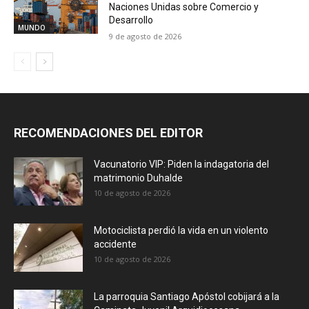
Naciones Unidas sobre Comercio y
Desarrollo
MUNDO
9 de agosto de 2026
RECOMENDACIONES DEL EDITOR
Vacunatorio VIP: Piden la indagatoria del
matrimonio Duhalde
10 de agosto de 2026
Motociclista perdió la vida en un violento
accidente
10 de agosto de 2026
La parroquia Santiago Apóstol cobijará a la