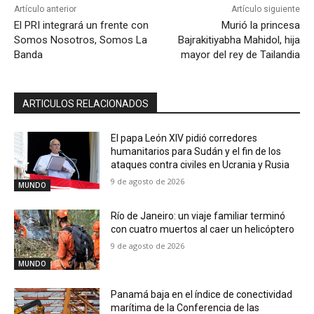
Artículo anterior
Artículo siguiente
El PRI integrará un frente con
Murió la princesa
Somos Nosotros, Somos La
Bajrakitiyabha Mahidol, hija
Banda
mayor del rey de Tailandia
ARTICULOS RELACIONADOS
El papa León XIV pidió corredores
humanitarios para Sudán y el fin de los
ataques contra civiles en Ucrania y Rusia
9 de agosto de 2026
MUNDO
Río de Janeiro: un viaje familiar terminó
con cuatro muertos al caer un helicóptero
9 de agosto de 2026
MUNDO
Panamá baja en el índice de conectividad
marítima de la Conferencia de las