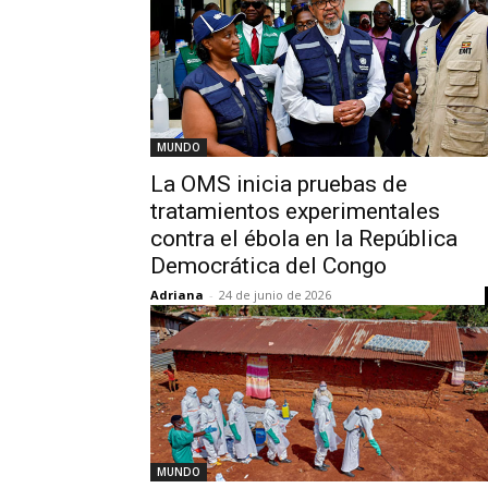
MUNDO
La OMS inicia pruebas de
tratamientos experimentales
contra el ébola en la República
Democrática del Congo
Adriana
-
24 de junio de 2026
MUNDO