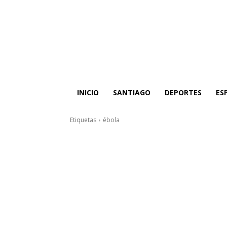
INICIO
SANTIAGO
DEPORTES
ES
Etiquetas
ébola