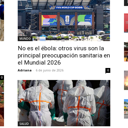
MUNDO
No es el ébola: otros virus son la
principal preocupación sanitaria en
el Mundial 2026
Adriana
-
6 de junio de 2026
0
0
SALUD