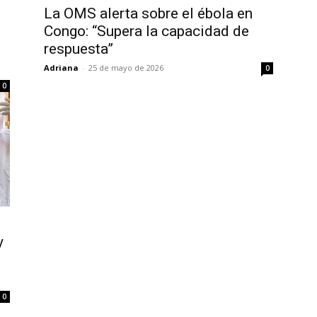
La OMS alerta sobre el ébola en
l
Congo: “Supera la capacidad de
respuesta”
Adriana
-
25 de mayo de 2026
0
0
y
0