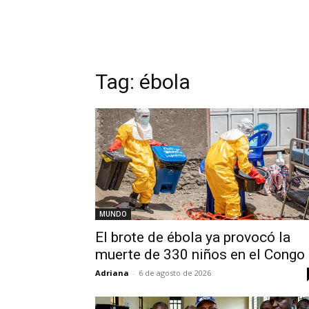
Tag:
ébola
MUNDO
El brote de ébola ya provocó la
muerte de 330 niños en el Congo
Adriana
-
6 de agosto de 2026