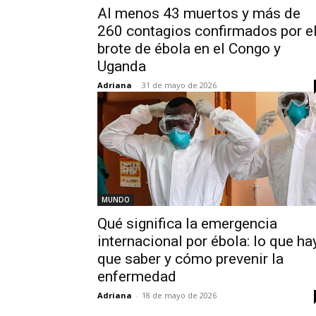
Al menos 43 muertos y más de
260 contagios confirmados por e
brote de ébola en el Congo y
Uganda
Adriana
-
31 de mayo de 2026
MUNDO
Qué significa la emergencia
internacional por ébola: lo que ha
que saber y cómo prevenir la
enfermedad
Adriana
-
18 de mayo de 2026