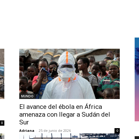
MUNDO
El avance del ébola en África
amenaza con llegar a Sudán del
Sur
0
Adriana
-
25 de junio de 2026
0