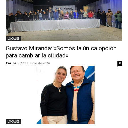
LOCALES
Gustavo Miranda: «Somos la única opción
para cambiar la ciudad»
Carlos
-
27 de junio de 2026
0
LOCALES