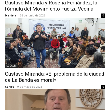
Gustavo Miranda y Roselia Fernández, la
fórmula del Movimiento Fuerza Vecinal
Mariela
-
26 de junio de 2026
0
LOCALES
Gustavo Miranda: «El problema de la ciudad
de La Banda es moral»
Carlos
-
9 de mayo de 2026
0