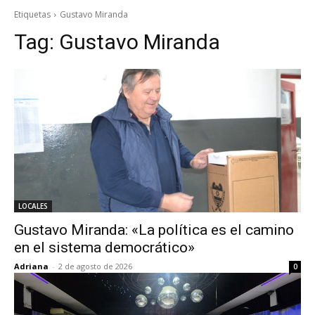
Etiquetas
Gustavo Miranda
Tag:
Gustavo Miranda
LOCALES
Gustavo Miranda: «La política es el camino
en el sistema democrático»
Adriana
-
2 de agosto de 2026
0