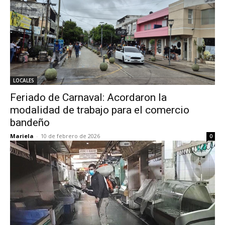
LOCALES
Feriado de Carnaval: Acordaron la
modalidad de trabajo para el comercio
bandeño
Mariela
-
10 de febrero de 2026
0