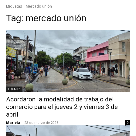
Etiquetas
Mercado unión
Tag:
mercado unión
LOCALES
Acordaron la modalidad de trabajo del
comercio para el jueves 2 y viernes 3 de
abril
Mariela
-
28 de marzo de 2026
0