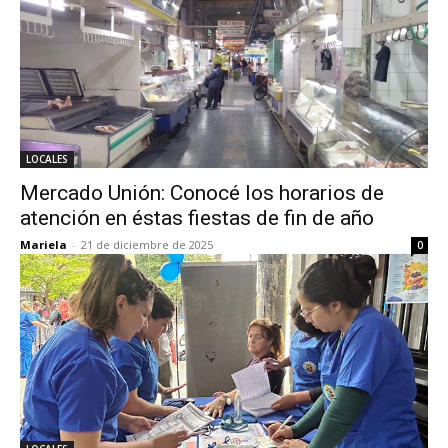
LOCALES
Mercado Unión: Conocé los horarios de
atención en éstas fiestas de fin de año
Mariela
-
21 de diciembre de 2025
0