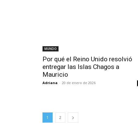
MUNDO
Por qué el Reino Unido resolvió
entregar las Islas Chagos a
Mauricio
Adriana
-
20 de enero de 2026
1
2