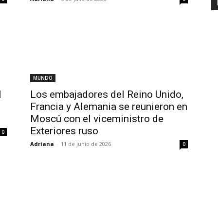
MUNDO
l
Los embajadores del Reino Unido,
Francia y Alemania se reunieron en
Moscú con el viceministro de
Exteriores ruso
0
Adriana
-
11 de junio de 2026
0