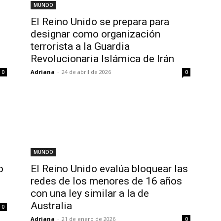
MUNDO
El Reino Unido se prepara para
designar como organización
terrorista a la Guardia
Revolucionaria Islámica de Irán
Adriana
-
24 de abril de 2026
0
0
MUNDO
o
El Reino Unido evalúa bloquear las
redes de los menores de 16 años
con una ley similar a la de
Australia
0
Adriana
-
21 de enero de 2026
0