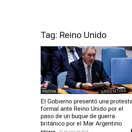
Tag:
Reino Unido
POLÍTICA
El Gobierno presentó una protest
formal ante Reino Unido por el
paso de un buque de guerra
británico por el Mar Argentino
Adriana
-
15 de julio de 2026