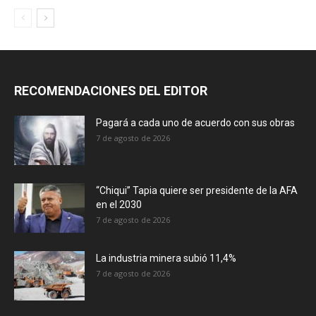
RECOMENDACIONES DEL EDITOR
Pagará a cada uno de acuerdo con sus obras
7 de agosto de 2026
“Chiqui” Tapia quiere ser presidente de la AFA
en el 2030
7 de agosto de 2026
La industria minera subió 11,4%
7 de agosto de 2026