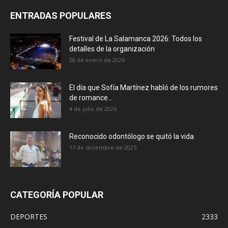
ENTRADAS POPULARES
Festival de La Salamanca 2026: Todos los
detalles de la organización
28 de enero de 2026
El día que Sofía Martínez habló de los rumores
de romance...
4 de julio de 2026
Reconocido odontólogo se quitó la vida
17 de diciembre de 2025
CATEGORÍA POPULAR
DEPORTES
2333