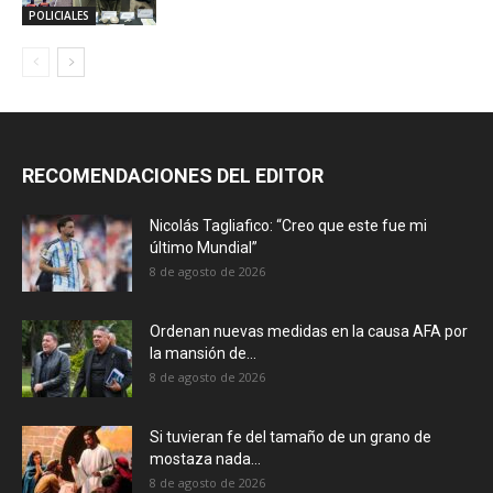
POLICIALES
RECOMENDACIONES DEL EDITOR
Nicolás Tagliafico: “Creo que este fue mi
último Mundial”
8 de agosto de 2026
Ordenan nuevas medidas en la causa AFA por
la mansión de...
8 de agosto de 2026
Si tuvieran fe del tamaño de un grano de
mostaza nada...
8 de agosto de 2026