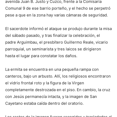
avenida Juan B. Justo y Cuzco, frente a la Comisaría
Comunal 9 de ese barrio porteño, y el hecho se perpetró
pese a que en la zona hay varias cámaras de seguridad.
El sacerdote informó el ataque se produjo durante la misa
del sábado pasado, y tras finalizar la celebración, el
padre Arguimbau, el presbítero Guillermo Reale, vicario
parroquial, un seminarista y tres laicos se dirigieron
hasta el lugar para constatar los daños.
La ermita se encuentra en una pequeña rampa con
canteros, bajo un arbusto. Allí, los religiosos encontraron
el vidrio frontal roto y la figura de la Virgen
completamente destrozada en el piso. En cambio, la cruz
con Jesús permanecía intacta, y la imagen de San
Cayetano estaba caída dentro del oratorio.
Los restos de la imagen fueron recogidos y trasladados al